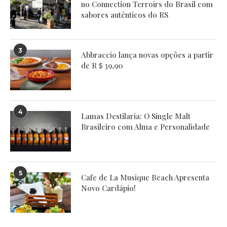
no Connection Terroirs do Brasil com
sabores autênticos do RS
3
Abbraccio lança novas opções a partir
de R＄39,90
4
Lamas Destilaria: O Single Malt
Brasileiro com Alma e Personalidade
5
Cafe de La Musique Beach Apresenta
Novo Cardápio!