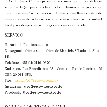
O Coffeetown Centro promete ser mais que uma cafeteria,
será um lugar para celebrar o bom humor e o prazer de
encontrar amigos, conversar e tomar os melhores cafés do
mundo, além de sobremesas americanas clássicas e comfort
food para despertar as emoções através do paladar.
SERVIÇO
Horário de Funcionamento.:
De segunda-feira a sexta-feira, de 8h a 19h. Sábado, de 8h a
14h.
Telefone.: +55 (21) 2516-0370
Endereço.: Rua Beneditinos, 22 – Centro – Rio de Janeiro – RJ
CEP: 20.081-050.
Site.:
https://coffeetown.com.br/
Instagram.:
@coffeetowncentrorio
Facebook.:
@coffeetowncentrorio
SOBRE A COFFETOWN BRASIL