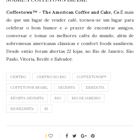
Coffeetown™ – The American Coffee and Cake, Co
.É mais
do que um lugar de vender café, tornou-se um lugar para
celebrar o bom humor e o prazer de encontrar amigos,
conversar e tomar os melhores cafés do mundo, além de
sobremesas americanas clássicas e comfort foods saudáveis.
Desde então foram abertas 22 lojas, no Rio de Janeiro, São
Paulo, Vitoria, Recife e Salvador.
CENTRO
CENTRO DO RIO
COFFEETOWN™
COFFETOWN BRASIL
DEGUSTA
ERREJOTA
REVISTA-DEGUSTA
RIO
RIO DE JANEIRO
RIODEGUSTA
RJ
1