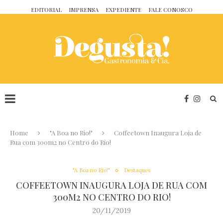
EDITORIAL
IMPRENSA
EXPEDIENTE
FALE CONOSCO
Home
"A Boa no Rio!"
Coffeetown Inaugura Loja de
Rua com 300m2 no Centro do Rio!
"A Boa no Rio!"
Destaques
COFFEETOWN INAUGURA LOJA DE RUA COM
300M2 NO CENTRO DO RIO!
20/11/2019