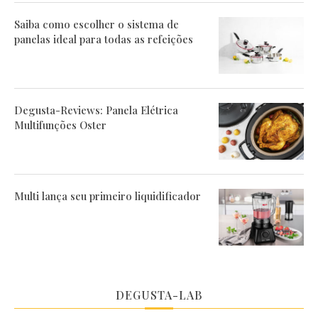
Saiba como escolher o sistema de
panelas ideal para todas as refeições
Degusta-Reviews: Panela Elétrica
Multifunções Oster
Multi lança seu primeiro liquidificador
DEGUSTA-LAB