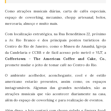
Como atrações musicais diárias, carta de cafés especiais,
espaço de coworking, mezanino, chopp artesanal, bolos,
mercearia, almoço e muito mais.
Com localização estratégica, na Rua Beneditinos 22, próximo
a Av. Rio Branco e dos principais pontos turísticos do
Centro do Rio de Janeiro, como o Museu do Amanhã, Igreja
da Candelaria e CCBB e de fácil acesso pelo metrô e VLT, a
Coffeetown – The American Coffee and Cake, Co.
,
promete mudar o jeito de tomar café no Centro do Rio.
O ambiente acolhedor, aconchegante, cool e de estilo
americano estarão presentes, assim como, os espaços
instagramáveis. Algumas das grandes novidades, são as
atrações musicais que vão acontecer diariamente na casa,
além do espaço de coworking e para realização de eventos.
Além disso, a loja contará com chopp gelado e fingers food: