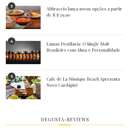
3
Abbraccio lança novas opções a partir
de R＄39,90
4
Lamas Destilaria: O Single Malt
Brasileiro com Alma e Personalidade
5
Cafe de La Musique Beach Apresenta
Novo Cardápio!
DEGUSTA-REVIEWS