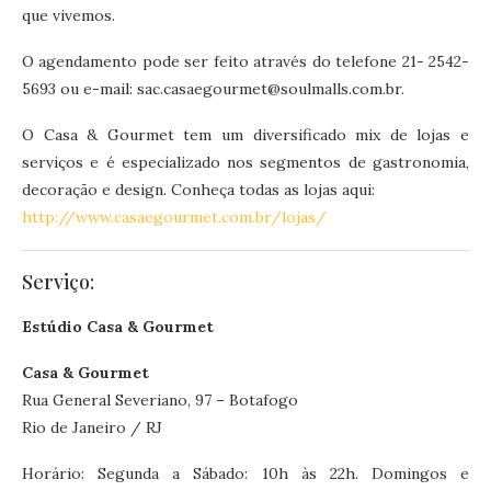
que vivemos.
O agendamento pode ser feito através do telefone 21- 2542-
5693 ou e-mail: sac.casaegourmet@soulmalls.com.br.
O Casa & Gourmet tem um diversificado mix de lojas e
serviços e é especializado nos segmentos de gastronomia,
decoração e design. Conheça todas as lojas aqui:
http://www.casaegourmet.com.br/lojas/
Serviço:
Estúdio Casa & Gourmet
Casa & Gourmet
Rua General Severiano, 97 – Botafogo
Rio de Janeiro / RJ
Horário: Segunda a Sábado: 10h às 22h. Domingos e