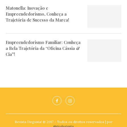
Matonella: Inovação e
Empreendedorismo, Conheça a
Trajetória de Sucesso da Marca!
Empreendedorismo Familiar: Conheça
a Bela Trajetória da “Oficina Cássia &
Cia”!
Revista Degusta! @ 2017 - Todos os direitos reservados | por
@riodegusta