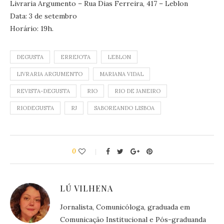
Livraria Argumento – Rua Dias Ferreira, 417 – Leblon
Data: 3 de setembro
Horário: 19h.
DEGUSTA
ERREJOTA
LEBLON
LIVRARIA ARGUMENTO
MARIANA VIDAL
REVISTA-DEGUSTA
RIO
RIO DE JANEIRO
RIODEGUSTA
RJ
SABOREANDO LISBOA
0
LÚ VILHENA
Jornalista, Comunicóloga, graduada em
Comunicação Institucional e Pós-graduanda