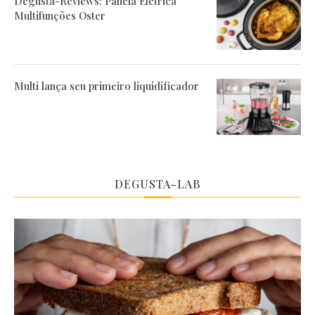
Degusta-Reviews: Panela Elétrica
Multifunções Oster
Multi lança seu primeiro liquidificador
DEGUSTA-LAB