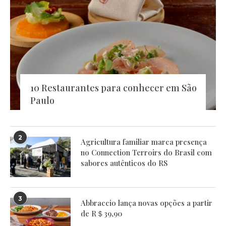
10 Restaurantes para conhecer em São
Paulo
2
Agricultura familiar marca presença
no Connection Terroirs do Brasil com
sabores autênticos do RS
3
Abbraccio lança novas opções a partir
de R＄39,90