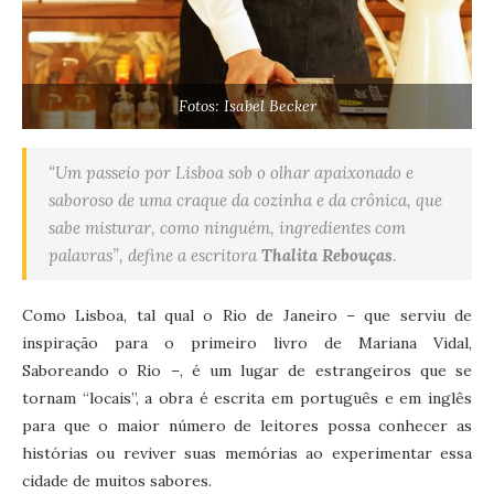
Fotos: Isabel Becker
“Um passeio por Lisboa sob o olhar apaixonado e
saboroso de uma craque da cozinha e da crônica, que
sabe misturar, como ninguém, ingredientes com
palavras”, define a escritora
Thalita Rebouças
.
Como Lisboa, tal qual o Rio de Janeiro – que serviu de
inspiração para o primeiro livro de Mariana Vidal,
Saboreando o Rio –, é um lugar de estrangeiros que se
tornam “locais”, a obra é escrita em português e em inglês
para que o maior número de leitores possa conhecer as
histórias ou reviver suas memórias ao experimentar essa
cidade de muitos sabores.