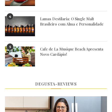
4
Lamas Destilaria: O Single Malt
Brasileiro com Alma e Personalidade
5
Cafe de La Musique Beach Apresenta
Novo Cardápio!
DEGUSTA-REVIEWS