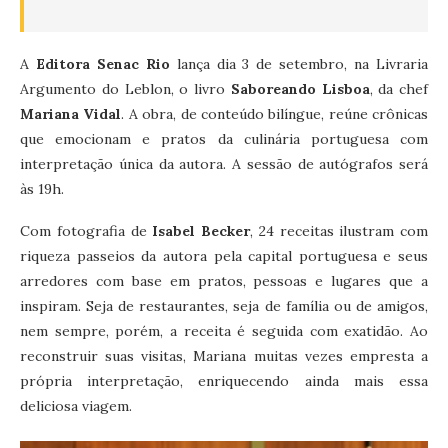
A
Editora Senac Rio
lança dia 3 de setembro, na Livraria
Argumento do Leblon, o livro
Saboreando Lisboa
, da chef
Mariana Vidal
. A obra, de conteúdo bilíngue, reúne crônicas
que emocionam e pratos da culinária portuguesa com
interpretação única da autora. A sessão de autógrafos será
às 19h.
Com fotografia de
Isabel Becker
, 24 receitas ilustram com
riqueza passeios da autora pela capital portuguesa e seus
arredores com base em pratos, pessoas e lugares que a
inspiram. Seja de restaurantes, seja de família ou de amigos,
nem sempre, porém, a receita é seguida com exatidão. Ao
reconstruir suas visitas, Mariana muitas vezes empresta a
própria interpretação, enriquecendo ainda mais essa
deliciosa viagem.