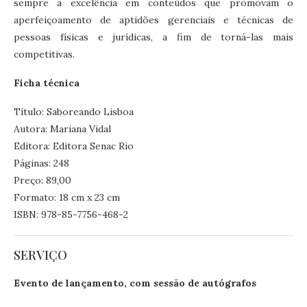
sempre a excelência em conteúdos que promovam o
aperfeiçoamento de aptidões gerenciais e técnicas de
pessoas físicas e jurídicas, a fim de torná-las mais
competitivas.
Ficha técnica
Título: Saboreando Lisboa
Autora: Mariana Vidal
Editora: Editora Senac Rio
Páginas: 248
Preço: 89,00
Formato: 18 cm x 23 cm
ISBN: 978-85-7756-468-2
SERVIÇO
Evento de lançamento, com sessão de autógrafos