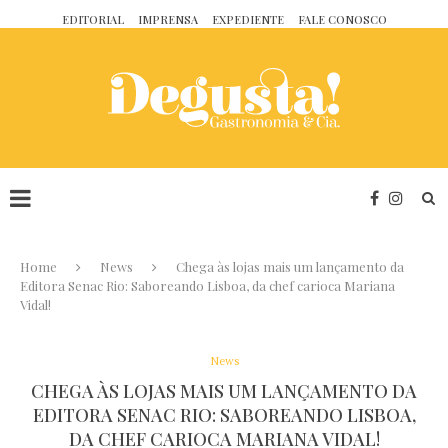
EDITORIAL
IMPRENSA
EXPEDIENTE
FALE CONOSCO
Home
News
Chega às lojas mais um lançamento da
Editora Senac Rio: Saboreando Lisboa, da chef carioca Mariana
Vidal!
News
CHEGA ÀS LOJAS MAIS UM LANÇAMENTO DA
EDITORA SENAC RIO: SABOREANDO LISBOA,
DA CHEF CARIOCA MARIANA VIDAL!