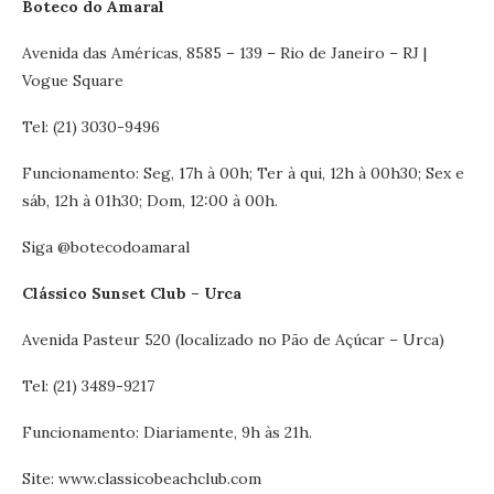
Boteco do Amaral
Avenida das Américas, 8585 – 139 – Rio de Janeiro – RJ |
Vogue Square
Tel: (21) 3030-9496
Funcionamento: Seg, 17h à 00h; Ter à qui, 12h à 00h30; Sex e
sáb, 12h à 01h30; Dom, 12:00 à 00h.
Siga @botecodoamaral
Clássico Sunset Club – Urca
Avenida Pasteur 520 (localizado no Pão de Açúcar – Urca)
Tel: (21) 3489-9217
Funcionamento: Diariamente, 9h às 21h.
Site: www.classicobeachclub.com