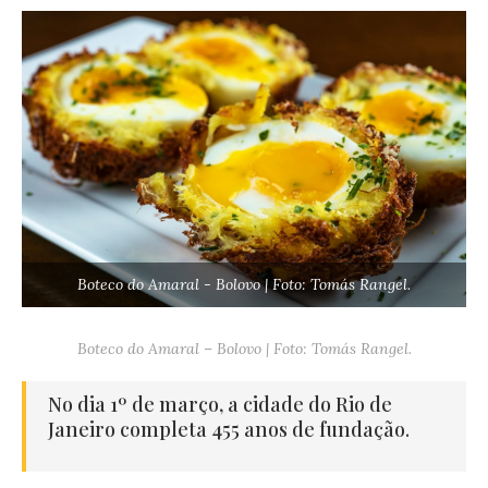
Boteco do Amaral - Bolovo | Foto: Tomás Rangel.
Boteco do Amaral – Bolovo | Foto: Tomás Rangel.
No dia 1º de março, a cidade do Rio de
Janeiro completa 455 anos de fundação.