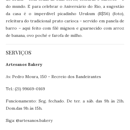
do mundo. E para celebrar o Aniversário do Rio, a sugestão
da casa é o imperdível picadinho Urukum (R$56) (foto),
releitura do tradicional prato carioca – servido em panela de
barro – aqui feito com filé mignon e guarnecido com arroz
de banana, ovo poché e farofa de milho.
SERVIÇOS
Artesanos Bakery
Av. Pedro Moura, 150 – Recreio dos Bandeirantes
Tel.: (21) 99669-0169
Funcionamento: Seg. fechado. De ter. a sáb. das 9h às 21h.
Dom.das 9h às 15h.
Siga: @artesanos.bakery