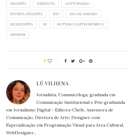
DEGUSTA
ERREJOTA
GATTOPARDO
REVISTA-DEGUSTA
RIO
RIO DE JANEIRO
RIODEGUSTA
RJ
ROTEIRO GASTRONÔMICO
URUKUM
0
LÚ VILHENA
Jornalista, Comunicóloga, graduada em
Comunicação Institucional e Pós-graduanda
em Jornalismo Digital - Editora-Chefe, Assessora de
Comunicação, Diretora de Arte; Designer com
Especialização em Programação Visual para Área Cultural,
WebDesigner...