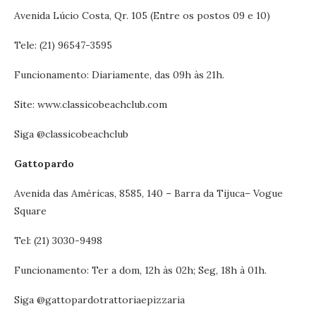
Avenida Lúcio Costa, Qr. 105 (Entre os postos 09 e 10)
Tele: (21) 96547-3595
Funcionamento: Diariamente, das 09h às 21h.
Site: www.classicobeachclub.com
Siga @classicobeachclub
Gattopardo
Avenida das Américas, 8585, 140 – Barra da Tijuca– Vogue
Square
Tel: (21) 3030-9498‬‬‬
Funcionamento: Ter a dom, 12h às 02h; Seg, 18h à 01h.‬ ‬‬‬‬‬‬‬‬‬
Siga @gattopardotrattoriaepizzaria