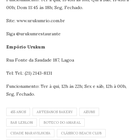
00h; Dom 11:45 às 18h; Seg, Fechado.
Site: www.urukumrio.com.br
Siga @urukumrestaurante‬‬‬‬‬‬
Empório Urukum
Rua Fonte da Saudade 187, Lagoa
Tel: Tel.: (21) 2143-8131
Funcionamento: Ter à qui, 12h às 22h; Sex e sáb, 12h à 00h,
Seg, Fechado.
455 ANOS
ARTESANOS BAKERY
AZUMI
BAR LEBLON
BOTECO DO AMARAL
CIDADE MARAVILHOSA
CLÁSSICO BEACH CLUB