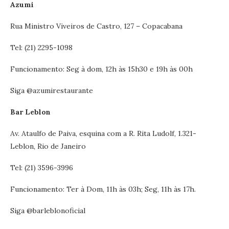
Azumi
Rua Ministro Viveiros de Castro, 127 – Copacabana
Tel: (21) 2295-1098
Funcionamento: Seg à dom, 12h às 15h30 e 19h às 00h
Siga @azumirestaurante‬‬‬
Bar Leblon
Av. Ataulfo de Paiva, esquina com a R. Rita Ludolf, 1.321-
Leblon, Rio de Janeiro
Tel: (21) 3596-3996
Funcionamento: Ter à Dom, 11h às 03h; Seg, 11h às 17h.
Siga @barleblonoficial