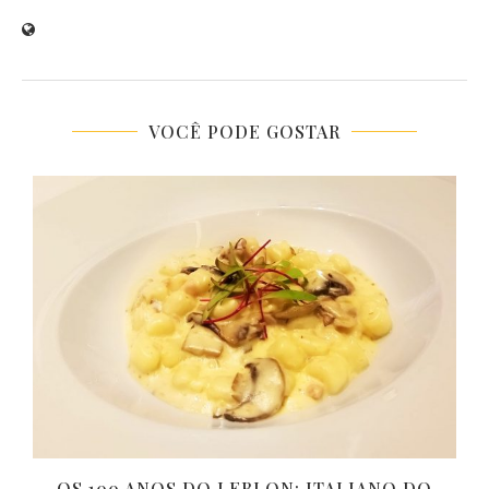
VOCÊ PODE GOSTAR
OS 100 ANOS DO LEBLON: ITALIANO DO