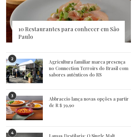
10 Restaurantes para conhecer em São
Paulo
2
Agricultura familiar marca presença
no Connection Terroirs do Brasil com
sabores autênticos do RS
3
Abbraccio lança novas opções a partir
de R＄39,90
4
Lamas Destilaria: O Single Malt