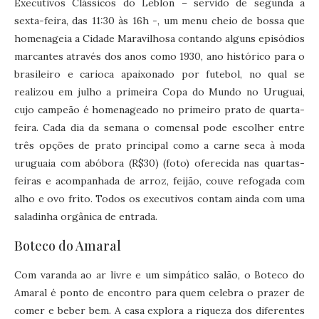
Executivos Clássicos do Leblon – servido de segunda a
sexta-feira, das 11:30 às 16h -, um menu cheio de bossa que
homenageia a Cidade Maravilhosa contando alguns episódios
marcantes através dos anos como 1930, ano histórico para o
brasileiro e carioca apaixonado por futebol, no qual se
realizou em julho a primeira Copa do Mundo no Uruguai,
cujo campeão é homenageado no primeiro prato de quarta-
feira. Cada dia da semana o comensal pode escolher entre
três opções de prato principal como a carne seca à moda
uruguaia com abóbora (R$30) (foto) oferecida nas quartas-
feiras e acompanhada de arroz, feijão, couve refogada com
alho e ovo frito. Todos os executivos contam ainda com uma
saladinha orgânica de entrada.
Boteco do Amaral
Com varanda ao ar livre e um simpático salão, o Boteco do
Amaral é ponto de encontro para quem celebra o prazer de
comer e beber bem. A casa explora a riqueza dos diferentes