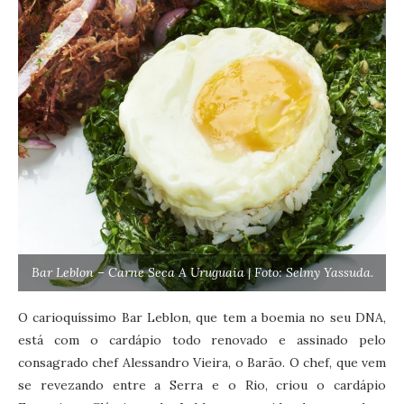
Bar Leblon – Carne Seca A Uruguaia | Foto: Selmy Yassuda.
O carioquíssimo Bar Leblon, que tem a boemia no seu DNA,
está com o cardápio todo renovado e assinado pelo
consagrado chef Alessandro Vieira, o Barão. O chef, que vem
se revezando entre a Serra e o Rio, criou o cardápio