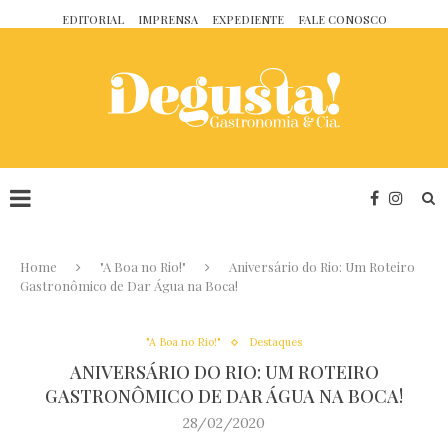
EDITORIAL
IMPRENSA
EXPEDIENTE
FALE CONOSCO
Home
"A Boa no Rio!"
Aniversário do Rio: Um Roteiro
Gastronômico de Dar Água na Boca!
"A Boa no Rio!"
Destaques
ANIVERSÁRIO DO RIO: UM ROTEIRO
GASTRONÔMICO DE DAR ÁGUA NA BOCA!
28/02/2020