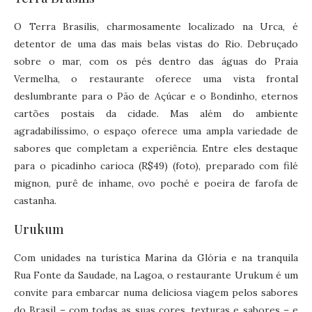
O Terra Brasilis, charmosamente localizado na Urca, é
detentor de uma das mais belas vistas do Rio. Debruçado
sobre o mar, com os pés dentro das águas do Praia
Vermelha, o restaurante oferece uma vista frontal
deslumbrante para o Pão de Açúcar e o Bondinho, eternos
cartões postais da cidade. Mas além do ambiente
agradabilíssimo, o espaço oferece uma ampla variedade de
sabores que completam a experiência. Entre eles destaque
para o picadinho carioca (R$49) (foto), preparado com filé
mignon, purê de inhame, ovo poché e poeira de farofa de
castanha.
Urukum
Com unidades na turística Marina da Glória e na tranquila
Rua Fonte da Saudade, na Lagoa, o restaurante Urukum é um
convite para embarcar numa deliciosa viagem pelos sabores
do Brasil – com todas as suas cores, texturas e sabores – e