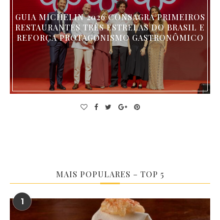
GUIA MICHELIN 2026 CONSAGRA PRIMEIROS
RESTAURANTES TRÊS ESTRELAS DO BRASIL E
REFORÇA PROTAGONISMO GASTRONÔMICO
MAIS POPULARES – TOP 5
1