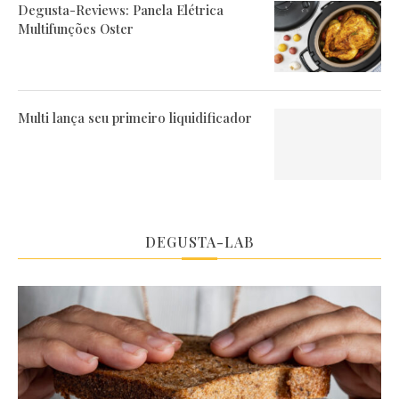
Degusta-Reviews: Panela Elétrica
Multifunções Oster
Multi lança seu primeiro liquidificador
DEGUSTA-LAB