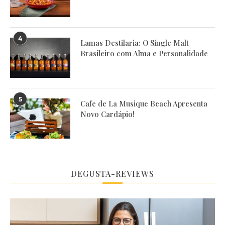
4
Lamas Destilaria: O Single Malt
Brasileiro com Alma e Personalidade
5
Cafe de La Musique Beach Apresenta
Novo Cardápio!
DEGUSTA-REVIEWS