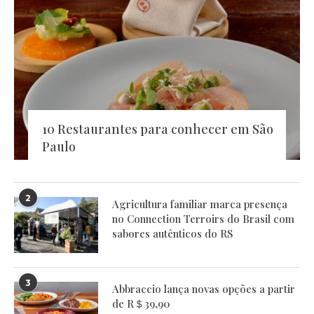
10 Restaurantes para conhecer em São
Paulo
2
Agricultura familiar marca presença
no Connection Terroirs do Brasil com
sabores autênticos do RS
3
Abbraccio lança novas opções a partir
de R＄39,90