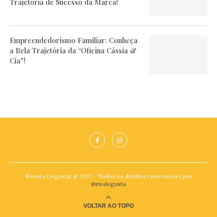
Trajetória de Sucesso da Marca!
Empreendedorismo Familiar: Conheça
a Bela Trajetória da “Oficina Cássia &
Cia”!
Revista Degusta! @ 2017 - Todos os direitos reservados | por
@riodegusta
VOLTAR AO TOPO