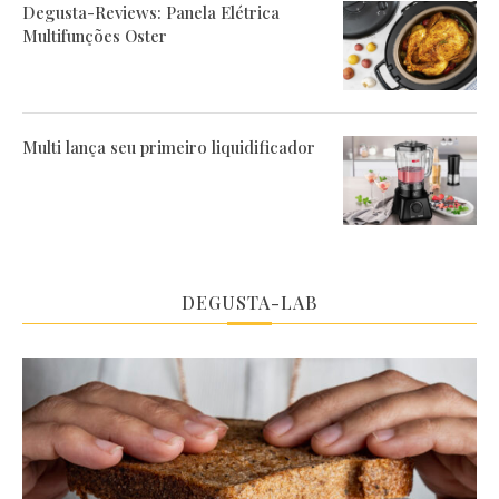
Degusta-Reviews: Panela Elétrica
Multifunções Oster
Multi lança seu primeiro liquidificador
DEGUSTA-LAB