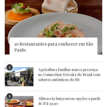
10 Restaurantes para conhecer em São
Paulo
2
Agricultura familiar marca presença
no Connection Terroirs do Brasil com
sabores autênticos do RS
3
Abbraccio lança novas opções a partir
de R＄39,90