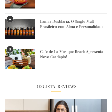
4
Lamas Destilaria: O Single Malt
Brasileiro com Alma e Personalidade
5
Cafe de La Musique Beach Apresenta
Novo Cardápio!
DEGUSTA-REVIEWS