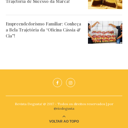
Trajetória de Sucesso da Marca!
Empreendedorismo Familiar: Conheça
a Bela Trajetória da “Oficina Cássia &
Cia”!
Revista Degusta! @ 2017 - Todos os direitos reservados | por
@riodegusta
VOLTAR AO TOPO