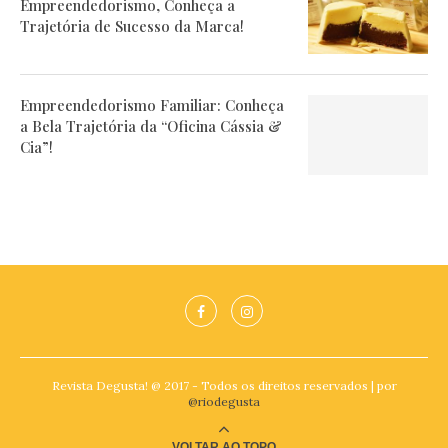
Empreendedorismo, Conheça a
Trajetória de Sucesso da Marca!
Empreendedorismo Familiar: Conheça
a Bela Trajetória da “Oficina Cássia &
Cia”!
Revista Degusta! @ 2017 - Todos os direitos reservados | por
@riodegusta
VOLTAR AO TOPO