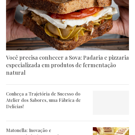
Você precisa conhecer a Sova: Padaria e pizzaria
especializada em produtos de fermentação
natural
Conheça a Trajetória de Sucesso do
Atelier dos Sabores, uma Fábrica de
Delícias!
Matonella: Inovação e