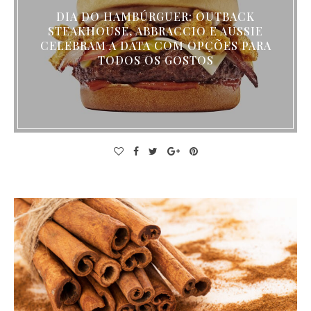
DIA DO HAMBÚRGUER: OUTBACK
STEAKHOUSE, ABBRACCIO E AUSSIE
CELEBRAM A DATA COM OPÇÕES PARA
TODOS OS GOSTOS