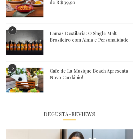
de R＄39,90
4
Lamas Destilaria: O Single Malt
Brasileiro com Alma e Personalidade
5
Cafe de La Musique Beach Apresenta
Novo Cardápio!
DEGUSTA-REVIEWS