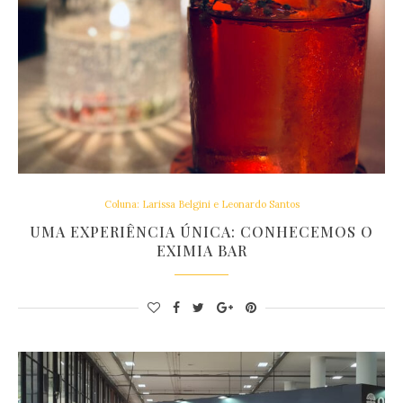
Coluna: Larissa Belgini e Leonardo Santos
UMA EXPERIÊNCIA ÚNICA: CONHECEMOS O
EXIMIA BAR