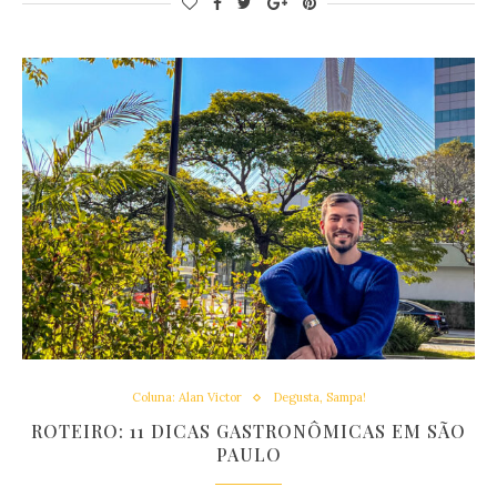
Coluna: Alan Victor
Degusta, Sampa!
ROTEIRO: 11 DICAS GASTRONÔMICAS EM SÃO
PAULO