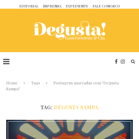
EDITORIAL
IMPRENSA
EXPEDIENTE
FALE CONOSCO
Home
Tags
Postagens marcadas com "Degusta
Sampa"
TAG:
DEGUSTA SAMPA