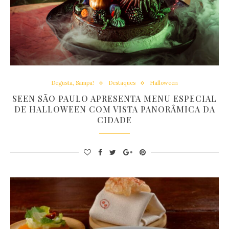
Degusta, Sampa!
Destaques
Halloween
SEEN SÃO PAULO APRESENTA MENU ESPECIAL
DE HALLOWEEN COM VISTA PANORÂMICA DA
CIDADE