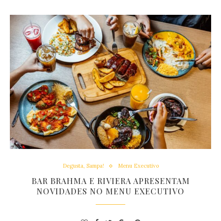
Degusta, Sampa!
Menu Executivo
BAR BRAHMA E RIVIERA APRESENTAM
NOVIDADES NO MENU EXECUTIVO