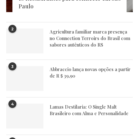
Paulo
2
Agricultura familiar marca presença
no Connection Terroirs do Brasil com
sabores autênticos do RS
3
Abbraccio lança novas opções a partir
de R＄39,90
4
Lamas Destilaria: O Single Malt
Brasileiro com Alma e Personalidade