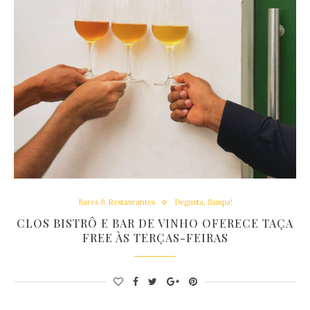
Bares & Restaurantes
Degusta, Sampa!
CLOS BISTRÔ E BAR DE VINHO OFERECE TAÇA
FREE ÀS TERÇAS-FEIRAS