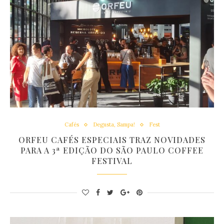
Cafés
Degusta, Sampa!
Fest
ORFEU CAFÉS ESPECIAIS TRAZ NOVIDADES
PARA A 3ª EDIÇÃO DO SÃO PAULO COFFEE
FESTIVAL