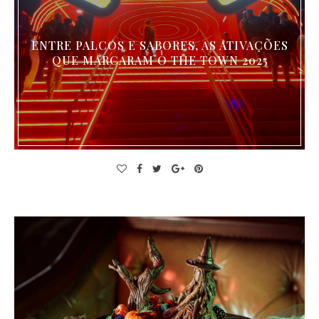
ENTRE PALCOS E SABORES, AS ATIVAÇÕES
QUE MARCARAM O THE TOWN 2025