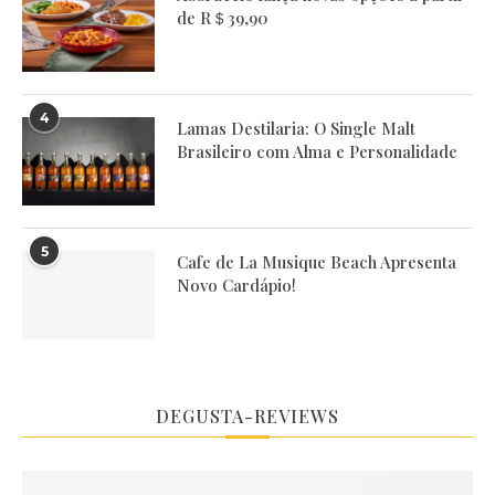
de R＄39,90
4
Lamas Destilaria: O Single Malt
Brasileiro com Alma e Personalidade
5
Cafe de La Musique Beach Apresenta
Novo Cardápio!
DEGUSTA-REVIEWS