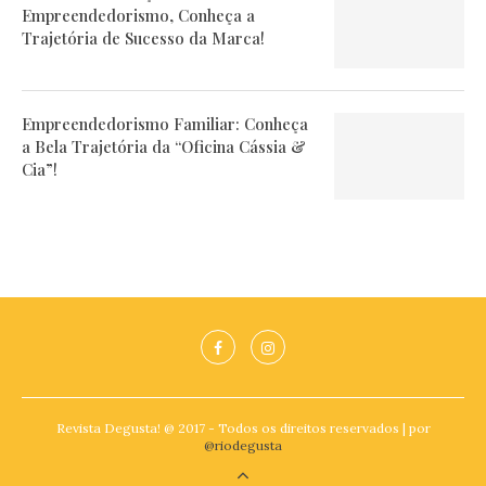
Empreendedorismo, Conheça a
Trajetória de Sucesso da Marca!
Empreendedorismo Familiar: Conheça
a Bela Trajetória da “Oficina Cássia &
Cia”!
Revista Degusta! @ 2017 - Todos os direitos reservados | por
@riodegusta