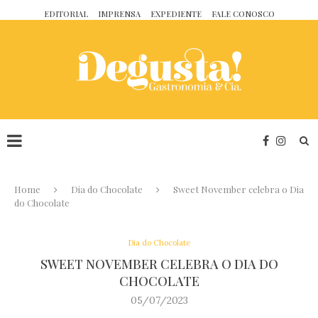
EDITORIAL
IMPRENSA
EXPEDIENTE
FALE CONOSCO
Home
Dia do Chocolate
Sweet November celebra o Dia
do Chocolate
Dia do Chocolate
SWEET NOVEMBER CELEBRA O DIA DO
CHOCOLATE
05/07/2023