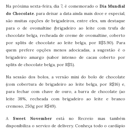
Na próxima sexta-feira, dia 7, é comemorado o
Dia Mundial
do Chocolate
. para deixar a data ainda mais doce e especial,
são muitas opções de brigadeiros, entre eles, um destaque
para o de ovomaltine (brigadeiro ao leite com trufa de
chocolate belga, recheada de creme de ovomaltine, coberto
por splits de chocolate ao leite belga, por R$5.90). Para
quem prefere opções menos adocicadas, a sugestão é o
brigadeiro amargo (sabor intenso de cacau coberto por
splits de chocolate belga, por R$5).
Na sessão dos bolos, a versão mini do bolo de chocolate
(com cobertura de brigadeiro ao leite belga, por R$16) e,
para fechar com chave de ouro, a barra de chocolate (ao
leite 38%, recheada com brigadeiro ao leite e branco
cremoso, 250g por R$49).
A
Sweet November
está no Recreio mas também
disponibiliza o servico de delivery. Conheça todo o cardápio