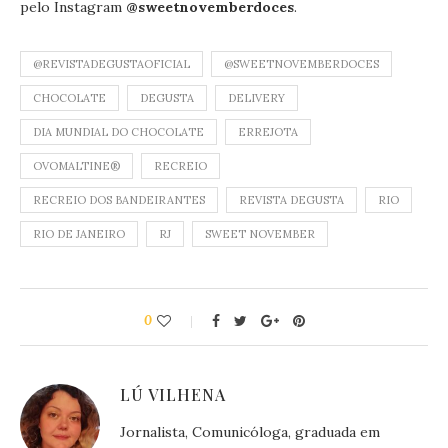
pelo Instagram
@sweetnovemberdoces
.
@REVISTADEGUSTAOFICIAL
@SWEETNOVEMBERDOCES
CHOCOLATE
DEGUSTA
DELIVERY
DIA MUNDIAL DO CHOCOLATE
ERREJOTA
OVOMALTINE®
RECREIO
RECREIO DOS BANDEIRANTES
REVISTA DEGUSTA
RIO
RIO DE JANEIRO
RJ
SWEET NOVEMBER
0
LÚ VILHENA
Jornalista, Comunicóloga, graduada em