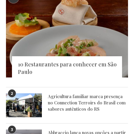
10 Restaurantes para conhecer em São
Paulo
2
Agricultura familiar marca presença
no Connection Terroirs do Brasil com
sabores autênticos do RS
3
Abbraccio lança novas opções a partir