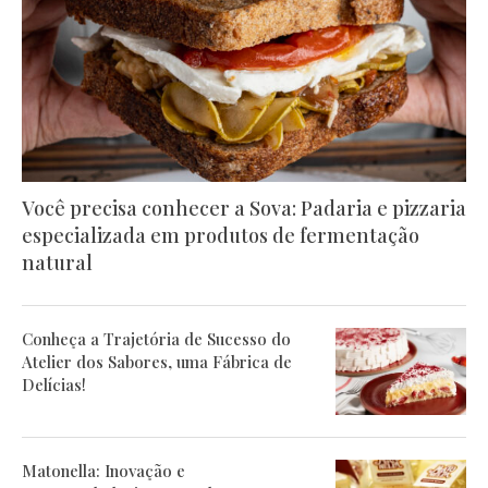
Você precisa conhecer a Sova: Padaria e pizzaria
especializada em produtos de fermentação
natural
Conheça a Trajetória de Sucesso do
Atelier dos Sabores, uma Fábrica de
Delícias!
Matonella: Inovação e