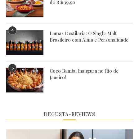
de R＄39,90
4
Lamas Destilaria: O Single Malt
Brasileiro com Alma e Personalidade
5
Coco Bambu Inaugura no Rio de
Janeiro!
DEGUSTA-REVIEWS