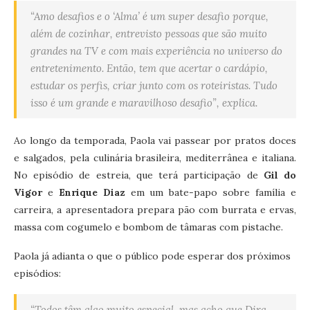
“Amo desafios e o ‘Alma’ é um super desafio porque,
além de cozinhar, entrevisto pessoas que são muito
grandes na TV e com mais experiência no universo do
entretenimento. Então, tem que acertar o cardápio,
estudar os perfis, criar junto com os roteiristas. Tudo
isso é um grande e maravilhoso desafio”, explica.
Ao longo da temporada, Paola vai passear por pratos doces
e salgados, pela culinária brasileira, mediterrânea e italiana.
No episódio de estreia, que terá participação de
Gil do
Vigor
e
Enrique Diaz
em um bate-papo sobre família e
carreira, a apresentadora prepara pão com burrata e ervas,
massa com cogumelo e bombom de tâmaras com pistache.
Paola já adianta o que o público pode esperar dos próximos
episódios:
“Todos têm algo muito especial, mas acho que Dira