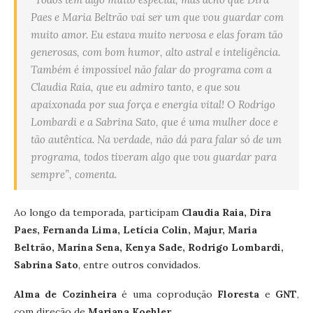
Paes e Maria Beltrão vai ser um que vou guardar com
muito amor. Eu estava muito nervosa e elas foram tão
generosas, com bom humor, alto astral e inteligência.
Também é impossível não falar do programa com a
Claudia Raia, que eu admiro tanto, e que sou
apaixonada por sua força e energia vital! O Rodrigo
Lombardi e a Sabrina Sato, que é uma mulher doce e
tão autêntica. Na verdade, não dá para falar só de um
programa, todos tiveram algo que vou guardar para
sempre”, comenta.
Ao longo da temporada, participam
Claudia Raia, Dira
Paes, Fernanda Lima, Letícia Colin, Majur, Maria
Beltrão, Marina Sena, Kenya Sade, Rodrigo Lombardi,
Sabrina Sato
, entre outros convidados.
Alma de Cozinheira
é uma coprodução
Floresta
e
GNT
,
com direção de
Mariana Koehler
.