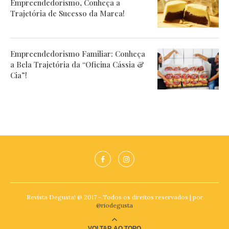
Empreendedorismo, Conheça a
Trajetória de Sucesso da Marca!
Empreendedorismo Familiar: Conheça
a Bela Trajetória da “Oficina Cássia &
Cia”!
Revista Degusta! @ 2017 - Todos os direitos reservados | por
@riodegusta
VOLTAR AO TOPO