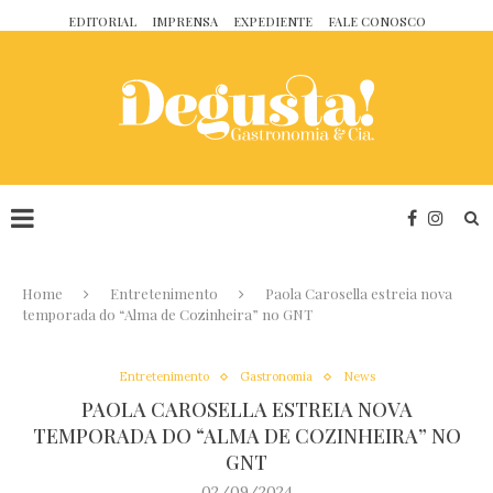
EDITORIAL
IMPRENSA
EXPEDIENTE
FALE CONOSCO
Home
Entretenimento
Paola Carosella estreia nova
temporada do “Alma de Cozinheira” no GNT
Entretenimento
Gastronomia
News
PAOLA CAROSELLA ESTREIA NOVA
TEMPORADA DO “ALMA DE COZINHEIRA” NO
GNT
02/09/2024