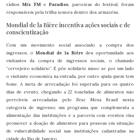
rádios
Mix FM
e
Paradiso
, parceiras do festival, foram
responsáveis pela trilha sonora dentro dos armazéns.
Mondial de la Bière incentiva ações sociais e de
conscientização
Com um movimento social associado a compra dos
ingressos, o
Mondial de la Bière
deu oportunidade aos
visitantes da compra de ingressos sociais, o chamado
“cervejeiro solidário”. E põe solidário nisso: se por um lado
o visitante economiza na entrada, por outro ajuda quem tem
fome. A meta de arrecadação foi superada para os quatro
dias de evento, chegando a 22 toneladas de alimentos não
perecíveis arrecadadas pelo Sesc Mesa Brasil nesta
categoria de ingresso; um programa que complementa a
alimentação das instituições e a parceria com eventos visa
promover a doação de alimentos para pessoas em situação
de vulnerabilidade social nas instituições cadastradas na
cidade do Rio de Janeiro.