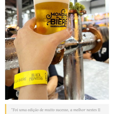
“Foi uma edição de muito sucesso, a melhor nestes 11