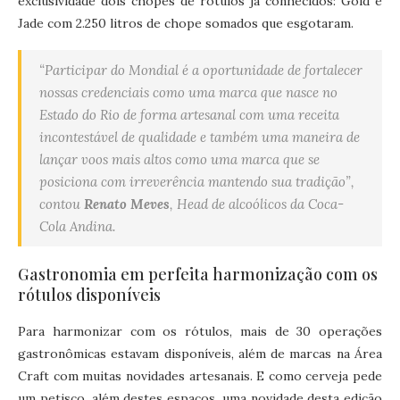
exclusividade dois chopes de rótulos já conhecidos: Gold e
Jade com 2.250 litros de chope somados que esgotaram.
“Participar do Mondial é a oportunidade de fortalecer
nossas credenciais como uma marca que nasce no
Estado do Rio de forma artesanal com uma receita
incontestável de qualidade e também uma maneira de
lançar voos mais altos como uma marca que se
posiciona com irreverência mantendo sua tradição”,
contou
Renato Meves
, Head de alcoólicos da Coca-
Cola Andina.
Gastronomia em perfeita harmonização com os
rótulos disponíveis
Para harmonizar com os rótulos, mais de 30 operações
gastronômicas estavam disponíveis, além de marcas na Área
Craft com muitas novidades artesanais. E como cerveja pede
um petisco, além destes espaços, uma novidade desta edição