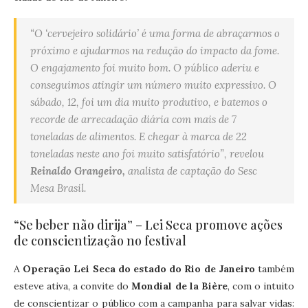
“O ‘cervejeiro solidário’ é uma forma de abraçarmos o
próximo e ajudarmos na redução do impacto da fome.
O engajamento foi muito bom. O público aderiu e
conseguimos atingir um número muito expressivo. O
sábado, 12, foi um dia muito produtivo, e batemos o
recorde de arrecadação diária com mais de 7
toneladas de alimentos. E chegar à marca de 22
toneladas neste ano foi muito satisfatório”, revelou
Reinaldo Grangeiro,
analista de captação do Sesc
Mesa Brasil.
“Se beber não dirija” – Lei Seca promove ações
de conscientização no festival
A
Operação Lei Seca do estado do Rio de Janeiro
também
esteve ativa, a convite do
Mondial de la Bière
, com o intuito
de conscientizar o público com a campanha para salvar vidas: