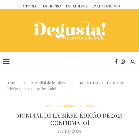
EDITORIAL
IMPRENSA
EXPEDIENTE
FALE CONOSCO
Home
Mondial de la Bière
MONDIAL DE LA BIÈRE:
Edição de 2025 confirmada!
Mondial de la Bière
News
MONDIAL DE LA BIÈRE: EDIÇÃO DE 2025
CONFIRMADA!
17/10/2024