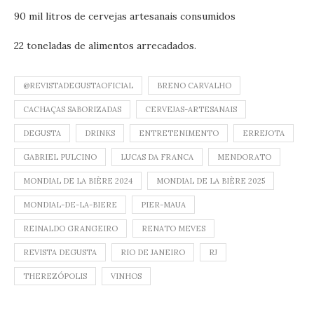
90 mil litros de cervejas artesanais consumidos
22 toneladas de alimentos arrecadados.
@REVISTADEGUSTAOFICIAL
BRENO CARVALHO
CACHAÇAS SABORIZADAS
CERVEJAS-ARTESANAIS
DEGUSTA
DRINKS
ENTRETENIMENTO
ERREJOTA
GABRIEL PULCINO
LUCAS DA FRANCA
MENDORATO
MONDIAL DE LA BIÈRE 2024
MONDIAL DE LA BIÈRE 2025
MONDIAL-DE-LA-BIERE
PIER-MAUA
REINALDO GRANGEIRO
RENATO MEVES
REVISTA DEGUSTA
RIO DE JANEIRO
RJ
THEREZÓPOLIS
VINHOS