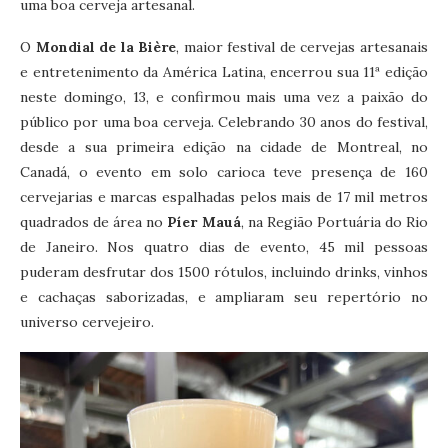
uma boa cerveja artesanal.
O
Mondial de la Bière
, maior festival de cervejas artesanais
e entretenimento da América Latina, encerrou sua 11ª edição
neste domingo, 13, e confirmou mais uma vez a paixão do
público por uma boa cerveja. Celebrando 30 anos do festival,
desde a sua primeira edição na cidade de Montreal, no
Canadá, o evento em solo carioca teve presença de 160
cervejarias e marcas espalhadas pelos mais de 17 mil metros
quadrados de área no
Píer Mauá
, na Região Portuária do Rio
de Janeiro. Nos quatro dias de evento, 45 mil pessoas
puderam desfrutar dos 1500 rótulos, incluindo drinks, vinhos
e cachaças saborizadas, e ampliaram seu repertório no
universo cervejeiro.