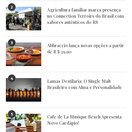
2
Agricultura familiar marca presença
no Connection Terroirs do Brasil com
sabores autênticos do RS
3
Abbraccio lança novas opções a partir
de R＄39,90
4
Lamas Destilaria: O Single Malt
Brasileiro com Alma e Personalidade
5
Cafe de La Musique Beach Apresenta
Novo Cardápio!