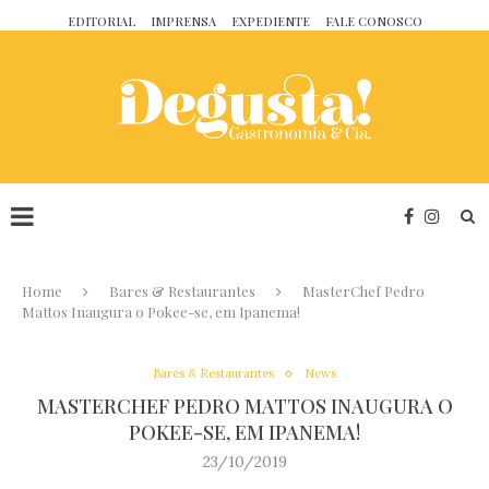
EDITORIAL
IMPRENSA
EXPEDIENTE
FALE CONOSCO
Home
Bares & Restaurantes
MasterChef Pedro
Mattos Inaugura o Pokee-se, em Ipanema!
Bares & Restaurantes
News
MASTERCHEF PEDRO MATTOS INAUGURA O
POKEE-SE, EM IPANEMA!
23/10/2019