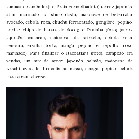
lâminas de amêndoa); o Praia Vermelha(foto) (arroz japonês,
atum marinado no shiro dashi, maionese de beterraba,
avocado, cebola roxa, chuchu fermentado, gengibre, pepino,
nori e chips de batata de doce); o Prainha (foto) (arroz
japonês, camarão, maionese de sriracha, cebola roxa,
cenoura, ervilha torta, manga, pepino e repolho roxo
marinado). Para finalizar o Itacoatiara (foto), campeão em
vendas, um mix de arroz japonês, salmão, maionese de
wasabi, avocado, brócolis no missô, manga, pepino, cebola
roxa cream cheese.