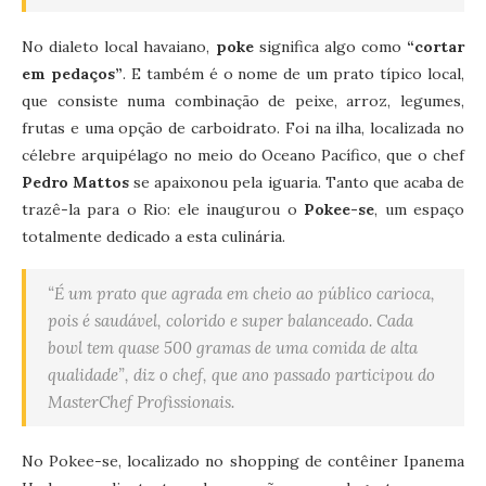
No dialeto local havaiano,
poke
significa algo como
“cortar
em pedaços”
. E também é o nome de um prato típico local,
que consiste numa combinação de peixe, arroz, legumes,
frutas e uma opção de carboidrato. Foi na ilha, localizada no
célebre arquipélago no meio do Oceano Pacífico, que o chef
Pedro Mattos
se apaixonou pela iguaria. Tanto que acaba de
trazê-la para o Rio: ele inaugurou o
Pokee-se
, um espaço
totalmente dedicado a esta culinária.
“É um prato que agrada em cheio ao público carioca,
pois é saudável, colorido e super balanceado. Cada
bowl tem quase 500 gramas de uma comida de alta
qualidade”, diz o chef, que ano passado participou do
MasterChef Profissionais.
No Pokee-se, localizado no shopping de contêiner Ipanema