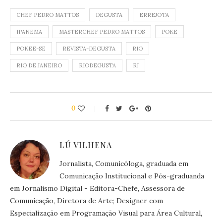
CHEF PEDRO MATTOS
DEGUSTA
ERREJOTA
IPANEMA
MASTERCHEF PEDRO MATTOS
POKE
POKEE-SE
REVISTA-DEGUSTA
RIO
RIO DE JANEIRO
RIODEGUSTA
RJ
0
LÚ VILHENA
Jornalista, Comunicóloga, graduada em
Comunicação Institucional e Pós-graduanda
em Jornalismo Digital - Editora-Chefe, Assessora de
Comunicação, Diretora de Arte; Designer com
Especialização em Programação Visual para Área Cultural,