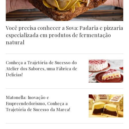
Você precisa conhecer a Sova: Padaria e pizzaria
especializada em produtos de fermentação
natural
Conheça a Trajetória de Sucesso do
Atelier dos Sabores, uma Fábrica de
Delícias!
Matonella: Inovação e
Empreendedorismo, Conheça a
Trajetória de Sucesso da Marca!