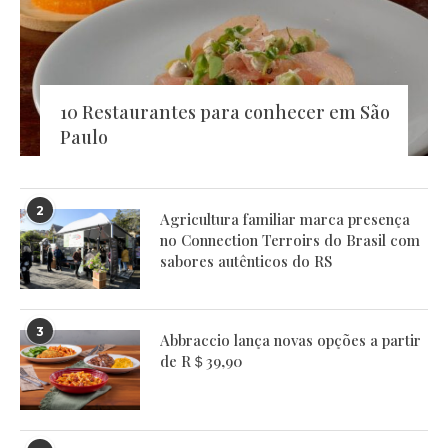
10 Restaurantes para conhecer em São
Paulo
2
Agricultura familiar marca presença
no Connection Terroirs do Brasil com
sabores autênticos do RS
3
Abbraccio lança novas opções a partir
de R＄39,90