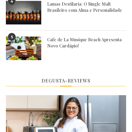
4
Lamas Destilaria: O Single Malt
Brasileiro com Alma e Personalidade
5
Cafe de La Musique Beach Apresenta
Novo Cardápio!
DEGUSTA-REVIEWS