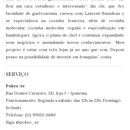
Sou um cara estudioso e interessado”, diz ele, que fez
faculdade de gastronomia, cursos com Laurent Suaudeau e
se especializou na cozinha francesa, além de cozinha
molecular, cozinha molecular vegana e especialização em
hambúrguer. Agora, o plano do chef é continuar expandindo
seus negócios e assimilando novos conhecimentos. “Meu
projeto é estar com três lojas já no ano que vem. Depois
penso na possibilidade de investir em franquias”, conta.
SERVIÇO
Pokee-se
Rua Gomes Carneiro, 132, loja 1 – Ipanema.
Funcionamento: Segunda a sábado, das 12h às 23h. Domingo
fechado.
Telefone: (21) 99920-6680
Siga: @pokee_se