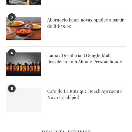
3
Abbraccio lança novas opções a partir
de R＄39,90
4
Lamas Destilaria: O Single Malt
Brasileiro com Alma e Personalidade
5
Cafe de La Musique Beach Apresenta
Novo Cardápio!