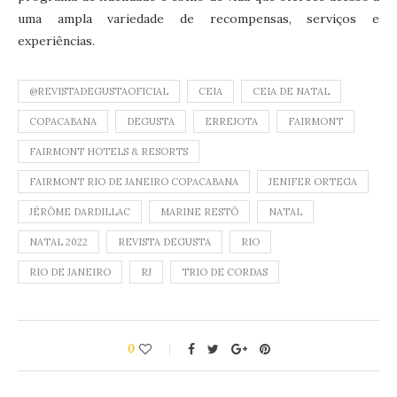
uma ampla variedade de recompensas, serviços e
experiências.
@REVISTADEGUSTAOFICIAL
CEIA
CEIA DE NATAL
COPACABANA
DEGUSTA
ERREJOTA
FAIRMONT
FAIRMONT HOTELS & RESORTS
FAIRMONT RIO DE JANEIRO COPACABANA
JENIFER ORTEGA
JÉRÔME DARDILLAC
MARINE RESTÔ
NATAL
NATAL 2022
REVISTA DEGUSTA
RIO
RIO DE JANEIRO
RJ
TRIO DE CORDAS
0