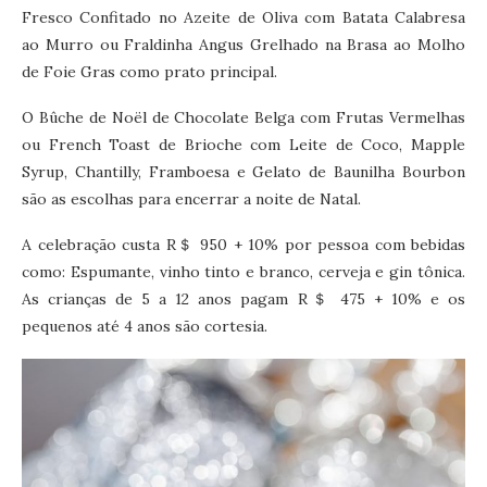
Fresco Confitado no Azeite de Oliva com Batata Calabresa
ao Murro ou Fraldinha Angus Grelhado na Brasa ao Molho
de Foie Gras como prato principal.
O Bûche de Noël de Chocolate Belga com Frutas Vermelhas
ou French Toast de Brioche com Leite de Coco, Mapple
Syrup, Chantilly, Framboesa e Gelato de Baunilha Bourbon
são as escolhas para encerrar a noite de Natal.
A celebração custa R＄ 950 + 10% por pessoa com bebidas
como: Espumante, vinho tinto e branco, cerveja e gin tônica.
As crianças de 5 a 12 anos pagam R＄ 475 + 10% e os
pequenos até 4 anos são cortesia.