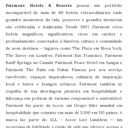
Fairmont Hotels & Resorts
possui um portfólio
incomparável de mais de 80 hotéis extraordinários onde
grandes momentos da vida, prazeres e grandes memórias
são celebradas e lembradas. Desde 1907, Fairmont criou
hotéis magníficos, significativos, ricos em caráter e
profundamente conectados à história, cultura e comunidade
de seus destinos – lugares como The Plaza em Nova York,
The Savoy em Londres, Fairmont San Francisco, Fairmont
Banff Springs no Canadá, Fairmont Peace Hotel em Xangai e
Fairmont The Palm em Dubai. Famosa por seu serviço
envolvente, espaços inspiradores, culinária de inspiração
local e bares e lounges icônicos, Fairmont também se
orgulha de sua abordagem pioneira em hospitalidade e
liderança em práticas de turismo responsável e sustentável.
Fairmont faz parte da Accor, um Grupo líder mundial em
hospitalidade que consiste em mais de 5.300 em 110 países. A
marca faz parte do ALL – Accor Live Limitless — um
programa de fidelidade e estilo de vida que oferece acesso a