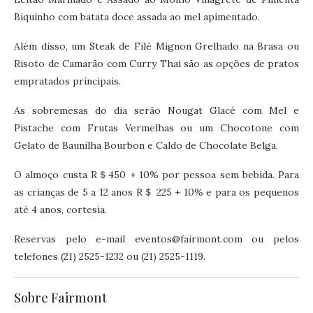
Biquinho com batata doce assada ao mel apimentado.
Além disso, um Steak de Filé Mignon Grelhado na Brasa ou
Risoto de Camarão com Curry Thai são as opções de pratos
empratados principais.
As sobremesas do dia serão Nougat Glacé com Mel e
Pistache com Frutas Vermelhas ou um Chocotone com
Gelato de Baunilha Bourbon e Caldo de Chocolate Belga.
O almoço custa R＄450 + 10% por pessoa sem bebida. Para
as crianças de 5 a 12 anos R＄ 225 + 10% e para os pequenos
até 4 anos, cortesia.
Reservas pelo e-mail eventos@fairmont.com ou pelos
telefones (21) 2525-1232 ou (21) 2525-1119.
Sobre Fairmont