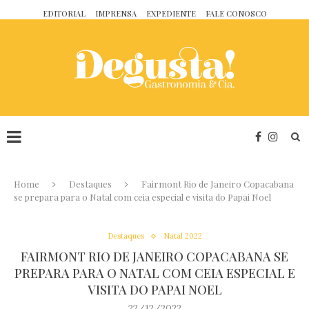
EDITORIAL
IMPRENSA
EXPEDIENTE
FALE CONOSCO
Home
Destaques
Fairmont Rio de Janeiro Copacabana
se prepara para o Natal com ceia especial e visita do Papai Noel
Destaques
Natal 2022
FAIRMONT RIO DE JANEIRO COPACABANA SE
PREPARA PARA O NATAL COM CEIA ESPECIAL E
VISITA DO PAPAI NOEL
22/12/2022