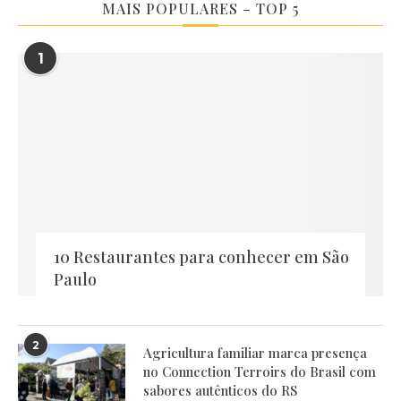
MAIS POPULARES – TOP 5
1
10 Restaurantes para conhecer em São
Paulo
2
Agricultura familiar marca presença
no Connection Terroirs do Brasil com
sabores autênticos do RS