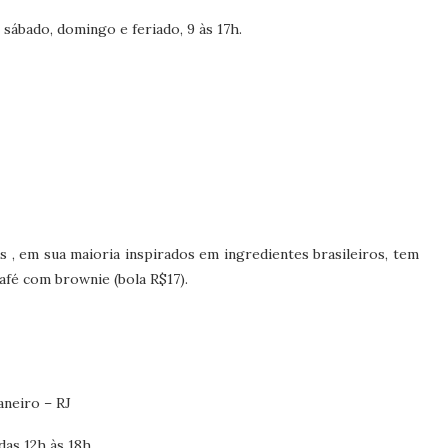
 sábado, domingo e feriado, 9 às 17h.
s , em sua maioria inspirados em ingredientes brasileiros, tem
fé com brownie (bola R$17).
aneiro – RJ
das 12h às 18h