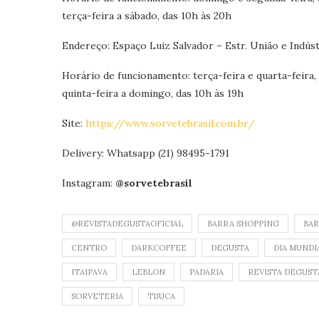
terça-feira a sábado, das 10h às 20h
Endereço: Espaço Luiz Salvador – Estr. União e Indústr
Horário de funcionamento: terça-feira e quarta-feira, 
quinta-feira a domingo, das 10h às 19h
Site:
https://www.sorvetebrasil.com.br/
Delivery: Whatsapp (21) 98495-1791
Instagram:
@sorvetebrasil
@REVISTADEGUSTAOFICIAL
BARRA SHOPPING
BAR
CENTRO
DARKCOFFEE
DEGUSTA
DIA MUNDI
ITAIPAVA
LEBLON
PADARIA
REVISTA DEGUST
SORVETERIA
TIJUCA