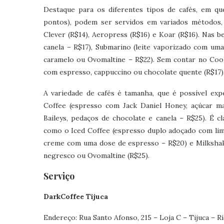
Destaque para os diferentes tipos de cafés, em qu
pontos), podem ser servidos em variados métodos, 
Clever (R$14), Aeropress (R$16) e Koar (R$16). Nas be
canela – R$17), Submarino (leite vaporizado com uma
caramelo ou Ovomaltine – R$22). Sem contar no Coo
com espresso, cappuccino ou chocolate quente (R$17)
A variedade de cafés é tamanha, que é possível exp
Coffee (espresso com Jack Daniel Honey, açúcar ma
Baileys, pedaços de chocolate e canela – R$25). É c
como o Iced Coffee (espresso duplo adoçado com limão
creme com uma dose de espresso – R$20) e Milkshake
negresco ou Ovomaltine (R$25).
Serviço
DarkCoffee Tijuca
Endereço: Rua Santo Afonso, 215 – Loja C – Tijuca – Ri