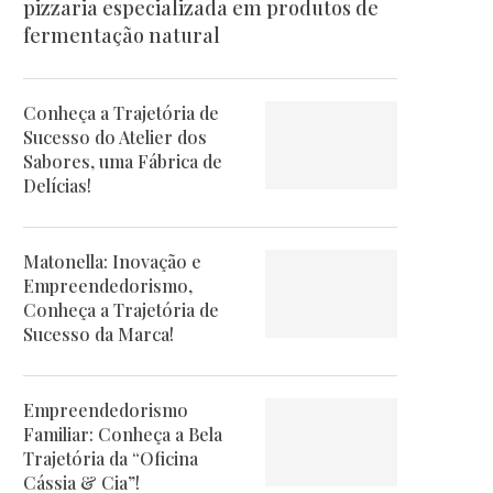
pizzaria especializada em produtos de
fermentação natural
Conheça a Trajetória de
Sucesso do Atelier dos
Sabores, uma Fábrica de
Delícias!
Matonella: Inovação e
Empreendedorismo,
Conheça a Trajetória de
Sucesso da Marca!
Empreendedorismo
Familiar: Conheça a Bela
Trajetória da “Oficina
Cássia & Cia”!