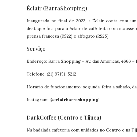
Éclair (BarraShopping)
Inaugurada no final de 2022, a Éclair conta com um
destaque fica para a éclair de café feita com mouss
prensa francesa (R$22) e affogato (R$25).
Serviço
Endereço: Barra Shopping – Av. das Américas, 4666 – 
Telefone: (21) 97151-5212
Horário de funcionamento: segunda-feira a sábado, das
Instagram:
@eclairbarrashopping
DarkCoffee (Centro e Tijuca)
Na badalada cafeteria com unidades no Centro e na Tiju