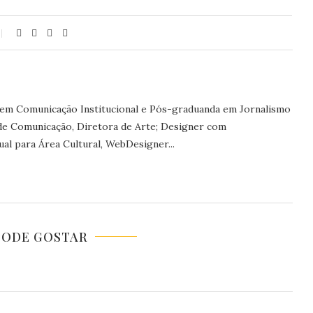
 em Comunicação Institucional e Pós-graduanda em Jornalismo
 de Comunicação, Diretora de Arte; Designer com
al para Área Cultural, WebDesigner...
PODE GOSTAR