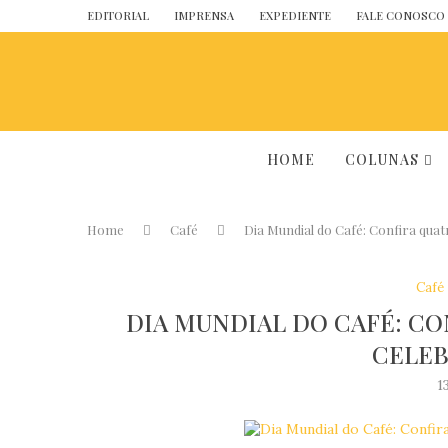
EDITORIAL
IMPRENSA
EXPEDIENTE
FALE CONOSCO
HOME
COLUNAS
Home
Café
Dia Mundial do Café: Confira quat
Café
DIA MUNDIAL DO CAFÉ: C
CELEB
1