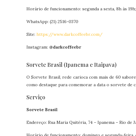
Horário de funcionamento: segunda a sexta, 8h às 19h;
WhatsApp: (21) 2516-0370
Site:
https://www.darkcoffeebr.com/
Instagram:
@darkcoffeebr
Sorvete Brasil (Ipanema e Itaipava)
O Sorvete Brasil, rede carioca com mais de 60 sabore
como destaque para comemorar a data o sorvete de ca
Serviço
Sorvete Brasil
Endereço: Rua Maria Quitéria, 74 – Ipanema – Rio de J
Horário de funcionamento: domingo e segunda-feira, 