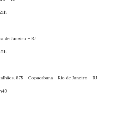
 21h
o de Janeiro – RJ
 21h
lhães, 875 – Copacabana – Rio de Janeiro – RJ
2h40