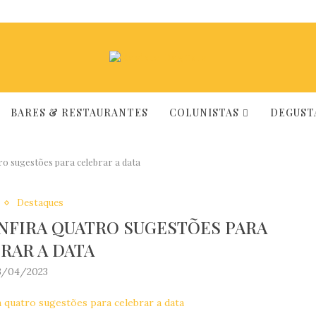
BARES & RESTAURANTES
COLUNISTAS
DEGUSTA
ro sugestões para celebrar a data
Destaques
ONFIRA QUATRO SUGESTÕES PARA
RAR A DATA
3/04/2023