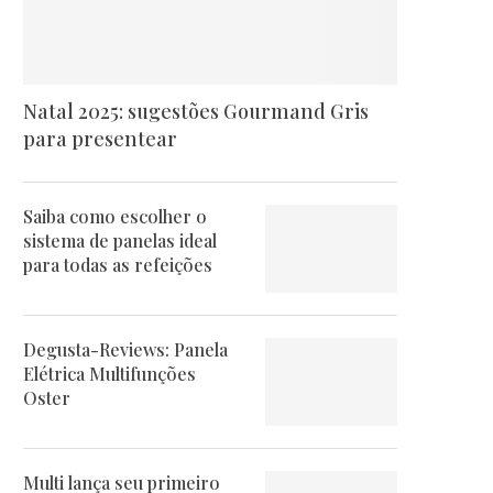
Natal 2025: sugestões Gourmand Gris
para presentear
Saiba como escolher o
sistema de panelas ideal
para todas as refeições
Degusta-Reviews: Panela
Elétrica Multifunções
Oster
Multi lança seu primeiro