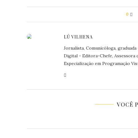
0
LÚ VILHENA
Jornalista, Comunicóloga, graduada
Digital - Editora-Chefe, Assessora
Especialização em Programação Visu
VOCÊ 