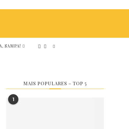
, SAMPA!
MAIS POPULARES – TOP 5
1