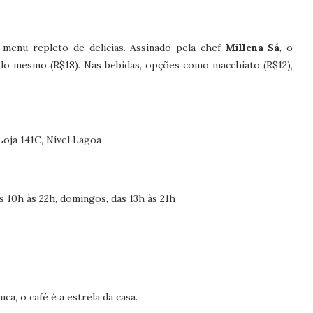
 menu repleto de delícias. Assinado pela chef
Millena Sá
, o
e do mesmo (R$18). Nas bebidas, opções como macchiato (R$12),
Loja 141C, Nível Lagoa
 10h às 22h, domingos, das 13h às 21h
ca, o café é a estrela da casa.