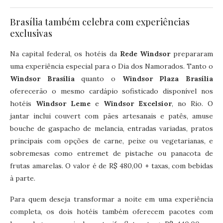
Brasília também celebra com experiências
exclusivas
Na capital federal, os hotéis da
Rede Windsor
prepararam
uma experiência especial para o Dia dos Namorados. Tanto o
Windsor Brasília
quanto o
Windsor Plaza Brasília
oferecerão o mesmo cardápio sofisticado disponível nos
hotéis
Windsor Leme
e
Windsor Excelsior
, no Rio. O
jantar inclui couvert com pães artesanais e patês, amuse
bouche de gaspacho de melancia, entradas variadas, pratos
principais com opções de carne, peixe ou vegetarianas, e
sobremesas como entremet de pistache ou panacota de
frutas amarelas. O valor é de R$ 480,00 + taxas, com bebidas
à parte.
Para quem deseja transformar a noite em uma experiência
completa, os dois hotéis também oferecem pacotes com