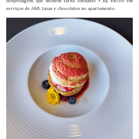
hospedagem, que incluem tarifa flutuante + R$ 440,00 em
serviços de A&B, taxas e chocolates no apartamento.