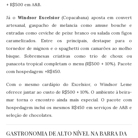
+ R$500 em A&B.
Já o
Windsor Excelsior
(Copacabana) aposta em couvert
artesanal, gaspacho de melancia como amuse bouche e
entradas como ceviche de peixe branco ou salada com figos
caramelizados. Entre os principais, destaque para o
tornedor de mignon e o spaghetti com camarões ao molho
bisque. Sobremesas criativas como trio de choux ou
panacota tropical completam o menu (R$500 + 10%). Pacote
com hospedagem: +R$450.
Com o mesmo cardápio do Excelsior, o Windsor Leme
oferece jantar ao custo de R$500 + 10%. O ambiente à beira-
mar torna o encontro ainda mais especial. O pacote com
hospedagem inclui os mesmos R$450 em serviços de A&B e
seleção de chocolates.
GASTRONOMIA DE ALTO NÍVEL NA BARRA DA