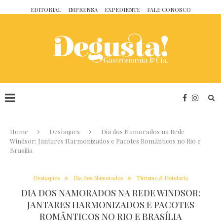
EDITORIAL
IMPRENSA
EXPEDIENTE
FALE CONOSCO
Home
Destaques
Dia dos Namorados na Rede
Windsor: Jantares Harmonizados e Pacotes Românticos no Rio e
Brasília
Destaques
Dia dos Namorados
Turismo & Hotelaria
DIA DOS NAMORADOS NA REDE WINDSOR:
JANTARES HARMONIZADOS E PACOTES
ROMÂNTICOS NO RIO E BRASÍLIA