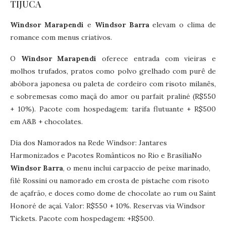
TIJUCA
Windsor Marapendi
e
Windsor Barra
elevam o clima de
romance com menus criativos.
O
Windsor Marapendi
oferece entrada com vieiras e
molhos trufados, pratos como polvo grelhado com purê de
abóbora japonesa ou paleta de cordeiro com risoto milanês,
e sobremesas como maçã do amor ou parfait praliné (R$550
+ 10%). Pacote com hospedagem: tarifa flutuante + R$500
em A&B + chocolates.
Dia dos Namorados na Rede Windsor: Jantares
Harmonizados e Pacotes Românticos no Rio e BrasíliaNo
Windsor Barra
, o menu inclui carpaccio de peixe marinado,
filé Rossini ou namorado em crosta de pistache com risoto
de açafrão, e doces como dome de chocolate ao rum ou Saint
Honoré de açaí. Valor: R$550 + 10%. Reservas via Windsor
Tickets. Pacote com hospedagem: +R$500.