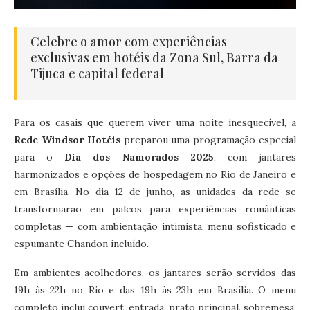
Celebre o amor com experiências
exclusivas em hotéis da Zona Sul, Barra da
Tijuca e capital federal
Para os casais que querem viver uma noite inesquecível, a
Rede Windsor Hotéis
preparou uma programação especial
para o
Dia dos Namorados 2025
, com jantares
harmonizados e opções de hospedagem no Rio de Janeiro e
em Brasília. No dia 12 de junho, as unidades da rede se
transformarão em palcos para experiências românticas
completas — com ambientação intimista, menu sofisticado e
espumante Chandon incluído.
Em ambientes acolhedores, os jantares serão servidos das
19h às 22h no Rio e das 19h às 23h em Brasília. O menu
completo inclui couvert, entrada, prato principal, sobremesa,