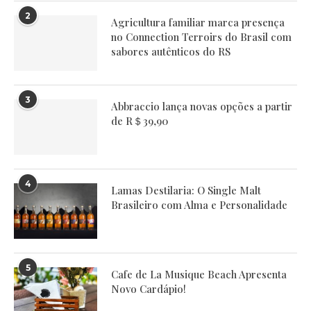
2
Agricultura familiar marca presença
no Connection Terroirs do Brasil com
sabores autênticos do RS
3
Abbraccio lança novas opções a partir
de R＄39,90
4
Lamas Destilaria: O Single Malt
Brasileiro com Alma e Personalidade
5
Cafe de La Musique Beach Apresenta
Novo Cardápio!