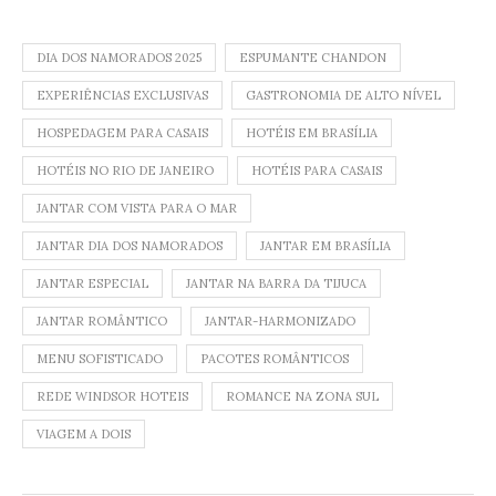
DIA DOS NAMORADOS 2025
ESPUMANTE CHANDON
EXPERIÊNCIAS EXCLUSIVAS
GASTRONOMIA DE ALTO NÍVEL
HOSPEDAGEM PARA CASAIS
HOTÉIS EM BRASÍLIA
HOTÉIS NO RIO DE JANEIRO
HOTÉIS PARA CASAIS
JANTAR COM VISTA PARA O MAR
JANTAR DIA DOS NAMORADOS
JANTAR EM BRASÍLIA
JANTAR ESPECIAL
JANTAR NA BARRA DA TIJUCA
JANTAR ROMÂNTICO
JANTAR-HARMONIZADO
MENU SOFISTICADO
PACOTES ROMÂNTICOS
REDE WINDSOR HOTEIS
ROMANCE NA ZONA SUL
VIAGEM A DOIS