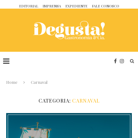
EDITORIAL
IMPRENSA
EXPEDIENTE
FALE CONOSCO
Home
Carnaval
CATEGORIA:
CARNAVAL