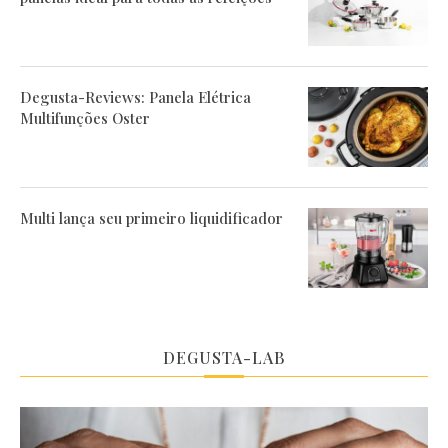
Degusta-Reviews: Panela Elétrica
Multifunções Oster
Multi lança seu primeiro liquidificador
DEGUSTA-LAB