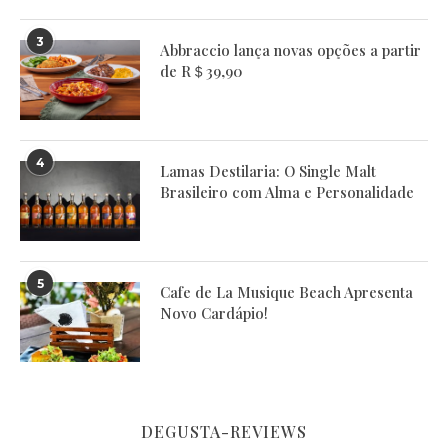
3
Abbraccio lança novas opções a partir
de R＄39,90
4
Lamas Destilaria: O Single Malt
Brasileiro com Alma e Personalidade
5
Cafe de La Musique Beach Apresenta
Novo Cardápio!
DEGUSTA-REVIEWS