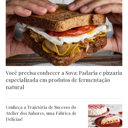
Você precisa conhecer a Sova: Padaria e pizzaria
especializada em produtos de fermentação
natural
Conheça a Trajetória de Sucesso do
Atelier dos Sabores, uma Fábrica de
Delícias!