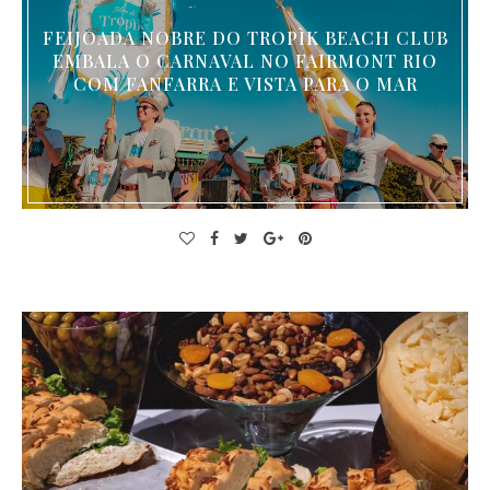
FEIJOADA NOBRE DO TROPÌK BEACH CLUB
EMBALA O CARNAVAL NO FAIRMONT RIO
COM FANFARRA E VISTA PARA O MAR