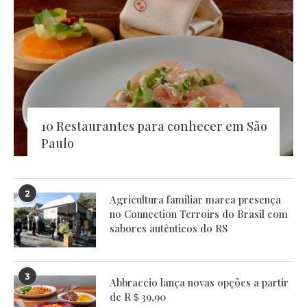
10 Restaurantes para conhecer em São
Paulo
2
Agricultura familiar marca presença
no Connection Terroirs do Brasil com
sabores autênticos do RS
3
Abbraccio lança novas opções a partir
de R＄39,90