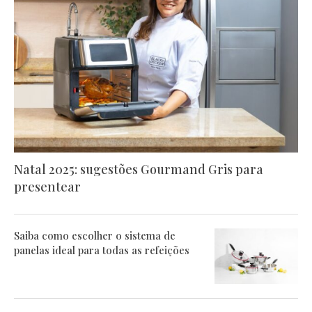
Natal 2025: sugestões Gourmand Gris para
presentear
Saiba como escolher o sistema de
panelas ideal para todas as refeições