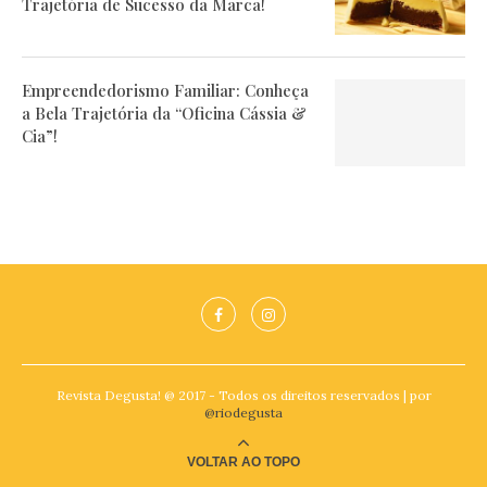
Trajetória de Sucesso da Marca!
Empreendedorismo Familiar: Conheça
a Bela Trajetória da “Oficina Cássia &
Cia”!
Revista Degusta! @ 2017 - Todos os direitos reservados | por
@riodegusta
VOLTAR AO TOPO