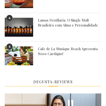
4
Lamas Destilaria: O Single Malt
Brasileiro com Alma e Personalidade
5
Cafe de La Musique Beach Apresenta
Novo Cardápio!
DEGUSTA-REVIEWS