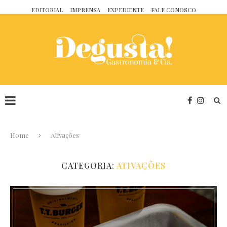
EDITORIAL
IMPRENSA
EXPEDIENTE
FALE CONOSCO
Home
Ativações
CATEGORIA:
ATIVAÇÕES