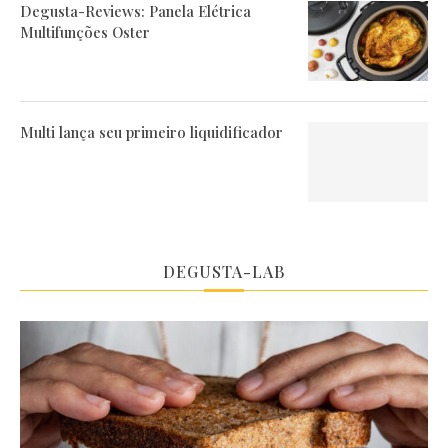
Degusta-Reviews: Panela Elétrica
Multifunções Oster
Multi lança seu primeiro liquidificador
DEGUSTA-LAB