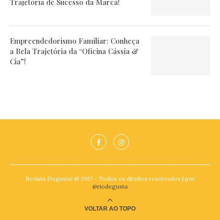
Trajetória de Sucesso da Marca!
Empreendedorismo Familiar: Conheça
a Bela Trajetória da “Oficina Cássia &
Cia”!
Revista Degusta! @ 2017 - Todos os direitos reservados | por
@riodegusta
VOLTAR AO TOPO