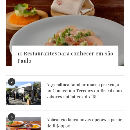
10 Restaurantes para conhecer em São
Paulo
2
Agricultura familiar marca presença
no Connection Terroirs do Brasil com
sabores autênticos do RS
3
Abbraccio lança novas opções a partir
de R＄39,90