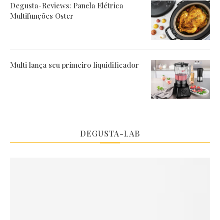
Degusta-Reviews: Panela Elétrica
Multifunções Oster
Multi lança seu primeiro liquidificador
DEGUSTA-LAB