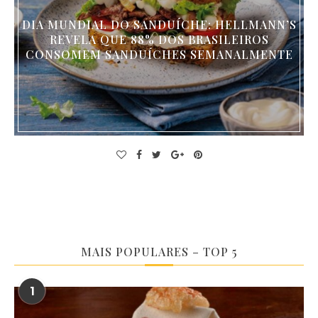
DIA MUNDIAL DO SANDUÍCHE: HELLMANN’S
REVELA QUE 88% DOS BRASILEIROS
CONSOMEM SANDUÍCHES SEMANALMENTE
MAIS POPULARES – TOP 5
1