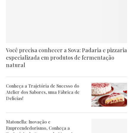
Você precisa conhecer a Sova: Padaria e pizzaria
especializada em produtos de fermentação
natural
Conheça a Trajetória de Sucesso do
Atelier dos Sabores, uma Fábrica de
Delícias!
Matonella: Inovação e
Empreendedorismo, Conheça a