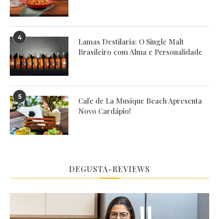
4
Lamas Destilaria: O Single Malt
Brasileiro com Alma e Personalidade
5
Cafe de La Musique Beach Apresenta
Novo Cardápio!
DEGUSTA-REVIEWS