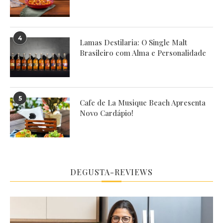
4
Lamas Destilaria: O Single Malt
Brasileiro com Alma e Personalidade
5
Cafe de La Musique Beach Apresenta
Novo Cardápio!
DEGUSTA-REVIEWS