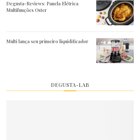
Degusta-Reviews: Panela Elétrica
Multifunções Oster
Multi lança seu primeiro liquidificador
DEGUSTA-LAB