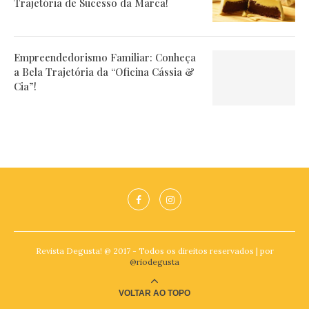
Trajetória de Sucesso da Marca!
Empreendedorismo Familiar: Conheça
a Bela Trajetória da “Oficina Cássia &
Cia”!
Revista Degusta! @ 2017 - Todos os direitos reservados | por
@riodegusta
VOLTAR AO TOPO