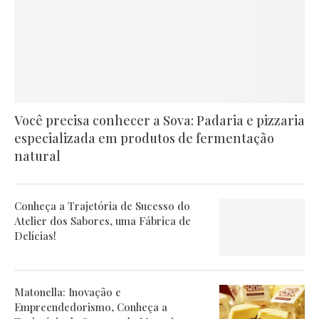
Você precisa conhecer a Sova: Padaria e pizzaria
especializada em produtos de fermentação
natural
Conheça a Trajetória de Sucesso do
Atelier dos Sabores, uma Fábrica de
Delícias!
Matonella: Inovação e
Empreendedorismo, Conheça a