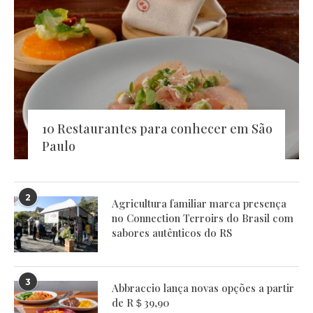
10 Restaurantes para conhecer em São
Paulo
2
Agricultura familiar marca presença
no Connection Terroirs do Brasil com
sabores autênticos do RS
3
Abbraccio lança novas opções a partir
de R＄39,90