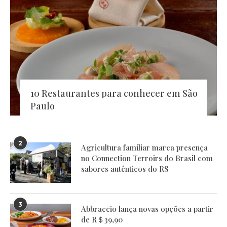
10 Restaurantes para conhecer em São
Paulo
2
Agricultura familiar marca presença
no Connection Terroirs do Brasil com
sabores autênticos do RS
3
Abbraccio lança novas opções a partir
de R＄39,90