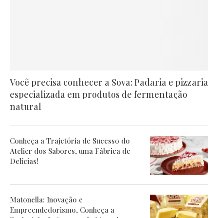
Você precisa conhecer a Sova: Padaria e pizzaria
especializada em produtos de fermentação
natural
Conheça a Trajetória de Sucesso do
Atelier dos Sabores, uma Fábrica de
Delícias!
Matonella: Inovação e
Empreendedorismo, Conheça a