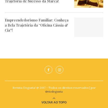
Trajetória de Sucesso da Marca!
Empreendedorismo Familiar: Conheça
a Bela Trajetória da “Oficina Cássia &
Cia”!
Revista Degusta! @ 2017 - Todos os direitos reservados | por
@riodegusta
VOLTAR AO TOPO