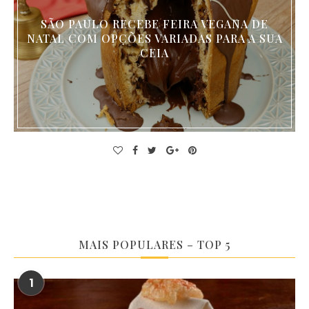
SÃO PAULO RECEBE FEIRA VEGANA DE
NATAL COM OPÇÕES VARIADAS PARA A SUA
CEIA
MAIS POPULARES – TOP 5
1