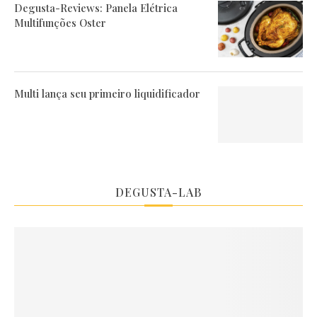
Degusta-Reviews: Panela Elétrica
Multifunções Oster
Multi lança seu primeiro liquidificador
DEGUSTA-LAB