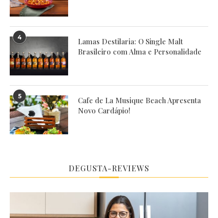
4
Lamas Destilaria: O Single Malt
Brasileiro com Alma e Personalidade
5
Cafe de La Musique Beach Apresenta
Novo Cardápio!
DEGUSTA-REVIEWS