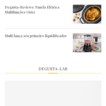
Degusta-Reviews: Panela Elétrica
Multifunções Oster
Multi lança seu primeiro liquidificador
DEGUSTA-LAB