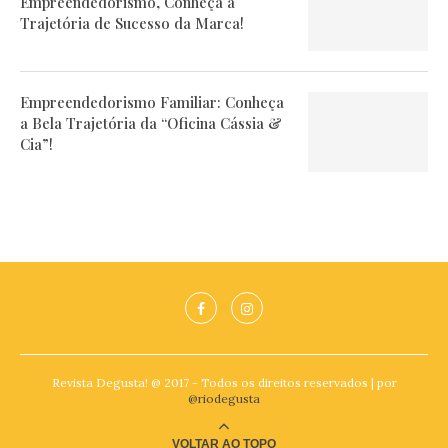
Empreendedorismo, Conheça a
Trajetória de Sucesso da Marca!
Empreendedorismo Familiar: Conheça
a Bela Trajetória da “Oficina Cássia &
Cia”!
Revista Degusta! @ 2017 - Todos os direitos reservados | por
@riodegusta
VOLTAR AO TOPO