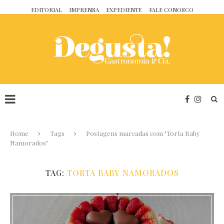
EDITORIAL
IMPRENSA
EXPEDIENTE
FALE CONOSCO
Home
Tags
Postagens marcadas com "Torta Baby
Namorados"
TAG:
TORTA BABY NAMORADOS