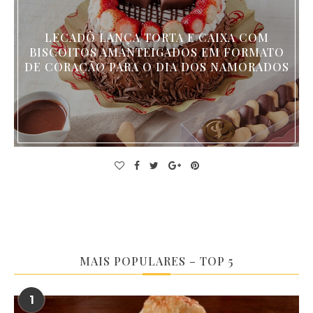
LECADÔ LANÇA TORTA E CAIXA COM
BISCOITOS AMANTEIGADOS EM FORMATO
DE CORAÇÃO PARA O DIA DOS NAMORADOS
MAIS POPULARES – TOP 5
1