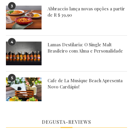
3
Abbraccio lança novas opções a partir
de R＄39,90
4
Lamas Destilaria: O Single Malt
Brasileiro com Alma e Personalidade
5
Cafe de La Musique Beach Apresenta
Novo Cardápio!
DEGUSTA-REVIEWS