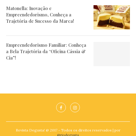
Matonella: Inovação e
Empreendedorismo, Conheça a
Trajetória de Sucesso da Marca!
Empreendedorismo Familiar: Conheça
a Bela Trajetória da “Oficina Cássia &
Cia”!
Revista Degusta! @ 2017 - Todos os direitos reservados | por
@riodegusta