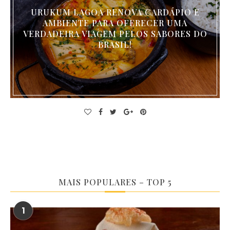
URUKUM LAGOA RENOVA CARDÁPIO E
AMBIENTE PARA OFERECER UMA
VERDADEIRA VIAGEM PELOS SABORES DO
BRASIL!
MAIS POPULARES – TOP 5
1