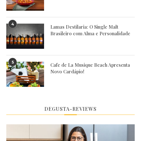
4
Lamas Destilaria: O Single Malt
Brasileiro com Alma e Personalidade
5
Cafe de La Musique Beach Apresenta
Novo Cardápio!
DEGUSTA-REVIEWS