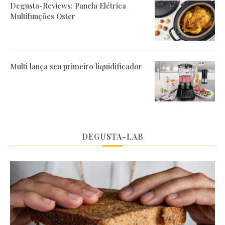
Degusta-Reviews: Panela Elétrica
Multifunções Oster
Multi lança seu primeiro liquidificador
DEGUSTA-LAB