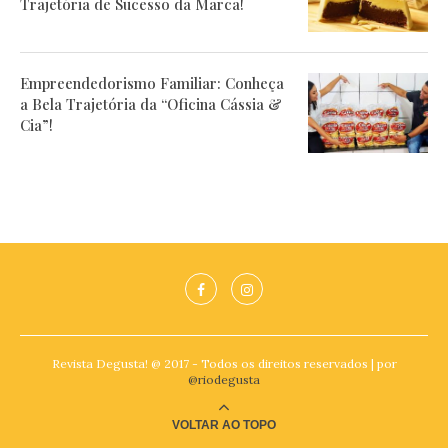
Trajetória de Sucesso da Marca!
Empreendedorismo Familiar: Conheça
a Bela Trajetória da “Oficina Cássia &
Cia”!
Revista Degusta! @ 2017 - Todos os direitos reservados | por
@riodegusta
VOLTAR AO TOPO