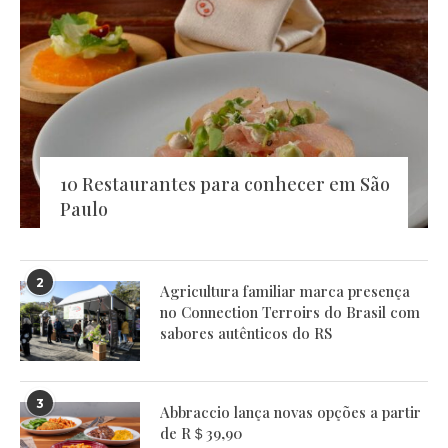
10 Restaurantes para conhecer em São
Paulo
2
Agricultura familiar marca presença
no Connection Terroirs do Brasil com
sabores autênticos do RS
3
Abbraccio lança novas opções a partir
de R＄39,90