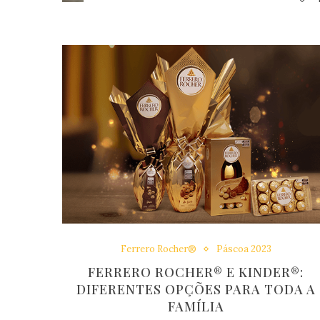
Ferrero Rocher®
Páscoa 2023
FERRERO ROCHER® E KINDER®:
DIFERENTES OPÇÕES PARA TODA A
FAMÍLIA