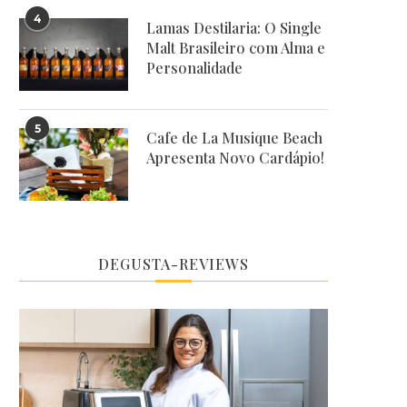
4
Lamas Destilaria: O Single
Malt Brasileiro com Alma e
Personalidade
5
Cafe de La Musique Beach
Apresenta Novo Cardápio!
DEGUSTA-REVIEWS