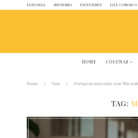
EDITORIAL
IMPRENSA
EXPEDIENTE
FALE CONOSCO
HOME
COLUNAS
Home
Tags
Postagens marcadas com "Miracul
TAG:
M