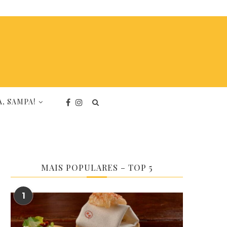
, SAMPA!
MAIS POPULARES – TOP 5
1