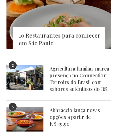
10 Restaurantes para conhecer
em São Paulo
2
Agricultura familiar marca
presença no Connection
Terroirs do Brasil com
sabores autênticos do RS
3
Abbraccio lança novas
opções a partir de
R＄39,90