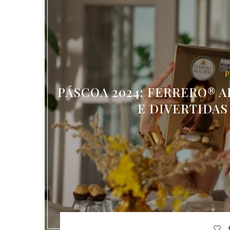
P
PÁSCOA 2024: FERRERO® 
E DIVERTIDAS