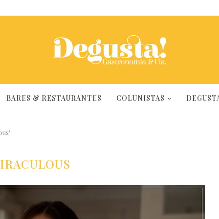
BARES & RESTAURANTES
COLUNISTAS
DEGUSTA
ous"
IRACULOUS