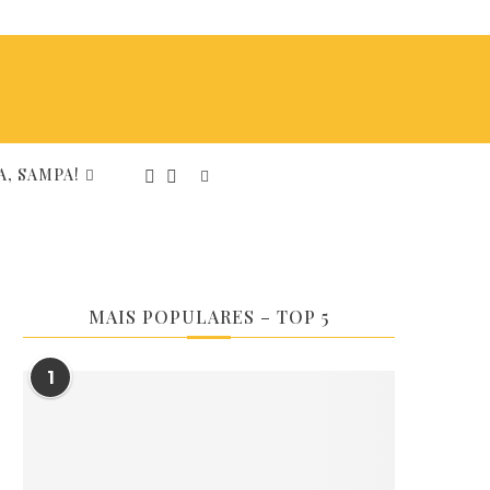
, SAMPA!
MAIS POPULARES – TOP 5
1