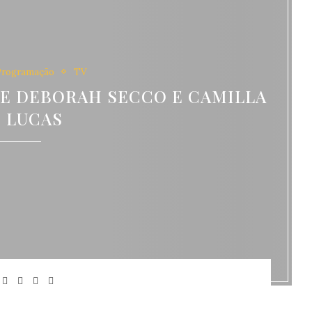
Programação
TV
E DEBORAH SECCO E CAMILLA
 LUCAS