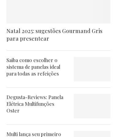
Natal 2025: sugestões Gourmand Gris
para presentear
Saiba como escolher o
sistema de panelas ideal
para todas as refeições
Degusta-Reviews: Panela
Elétrica Multifunções
Oster
Multi lança seu primeiro