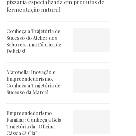
pizzaria especializada em produtos de
fermentação natural
Conheça a Trajetória de
Sucesso do Atelier dos
Sabores, uma Fábrica de
Delícias!
Matonella: Inovação e
Empreendedorismo,
Conheça a Trajetória de
Sucesso da Marca!
Empreendedorismo
Familiar: Conheça a Bela
Trajetória da “Oficina
Cássia & Cia”!