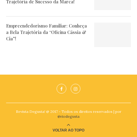
Trajetória de Sucesso da Marca!
Empreendedorismo Familiar: Conheça
a Bela Trajetória da “Oficina Cássia &
Cia”!
Revista Degusta! @ 2017 - Todos os direitos reservados | por
@riodegusta
VOLTAR AO TOPO