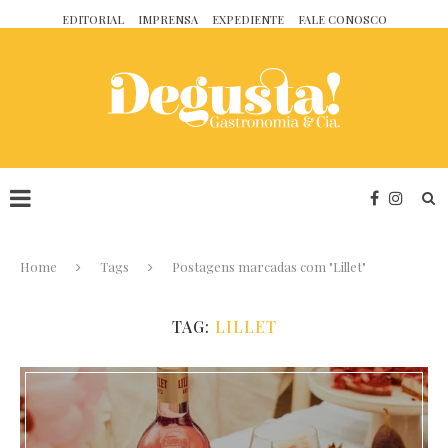
EDITORIAL
IMPRENSA
EXPEDIENTE
FALE CONOSCO
Home
Tags
Postagens marcadas com "Lillet"
TAG:
LILLET