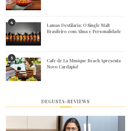
4
Lamas Destilaria: O Single Malt
Brasileiro com Alma e Personalidade
5
Cafe de La Musique Beach Apresenta
Novo Cardápio!
DEGUSTA-REVIEWS