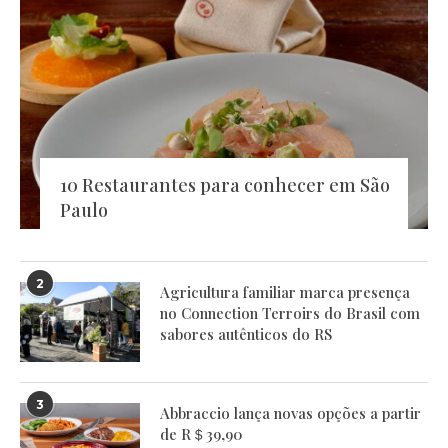
10 Restaurantes para conhecer em São
Paulo
2
Agricultura familiar marca presença
no Connection Terroirs do Brasil com
sabores autênticos do RS
3
Abbraccio lança novas opções a partir
de R＄39,90