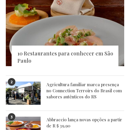
10 Restaurantes para conhecer em São
Paulo
2
Agricultura familiar marca presença
no Connection Terroirs do Brasil com
sabores autênticos do RS
3
Abbraccio lança novas opções a partir
de R＄39,90