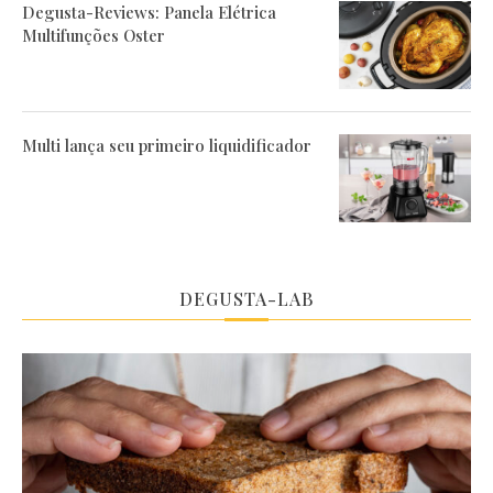
Degusta-Reviews: Panela Elétrica
Multifunções Oster
Multi lança seu primeiro liquidificador
DEGUSTA-LAB