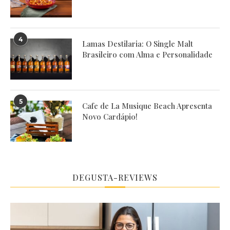
4
Lamas Destilaria: O Single Malt
Brasileiro com Alma e Personalidade
5
Cafe de La Musique Beach Apresenta
Novo Cardápio!
DEGUSTA-REVIEWS