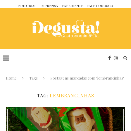
EDITORIAL
IMPRENSA
EXPEDIENTE
FALE CONOSCO
Home
Tags
Postagens marcadas com "lembrancinhas"
TAG:
LEMBRANCINHAS