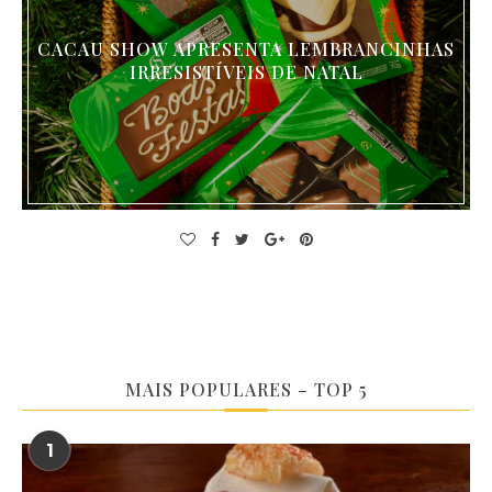
CACAU SHOW APRESENTA LEMBRANCINHAS
IRRESISTÍVEIS DE NATAL
MAIS POPULARES – TOP 5
1