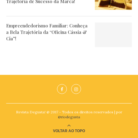
Trajetória de Sucesso da Marca!
Empreendedorismo Familiar: Conheça
a Bela Trajetória da “Oficina Cássia &
Cia”!
Revista Degusta! @ 2017 - Todos os direitos reservados | por
@riodegusta
VOLTAR AO TOPO