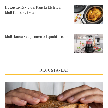
Degusta-Reviews: Panela Elétrica
Multifunções Oster
Multi lança seu primeiro liquidificador
DEGUSTA-LAB