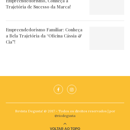
Empreendedorismo, Conheça a
Trajetória de Sucesso da Marca!
Empreendedorismo Familiar: Conheça
a Bela Trajetória da “Oficina Cássia &
Cia”!
Revista Degusta! @ 2017 - Todos os direitos reservados | por
@riodegusta
VOLTAR AO TOPO