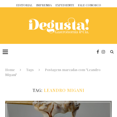
EDITORIAL
IMPRENSA
EXPEDIENTE
FALE CONOSCO
Home
Tags
Postagens marcadas com "Leandro
Migani"
TAG:
LEANDRO MIGANI