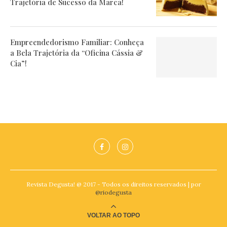
Trajetória de Sucesso da Marca!
Empreendedorismo Familiar: Conheça
a Bela Trajetória da “Oficina Cássia &
Cia”!
Revista Degusta! @ 2017 - Todos os direitos reservados | por
@riodegusta
VOLTAR AO TOPO