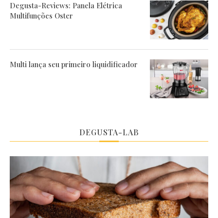
Degusta-Reviews: Panela Elétrica
Multifunções Oster
Multi lança seu primeiro liquidificador
DEGUSTA-LAB