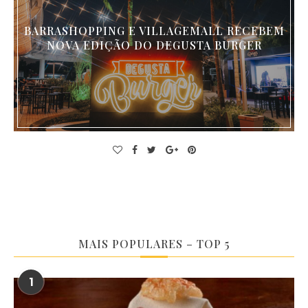
BARRASHOPPING E VILLAGEMALL RECEBEM
NOVA EDIÇÃO DO DEGUSTA BURGER
MAIS POPULARES – TOP 5
1