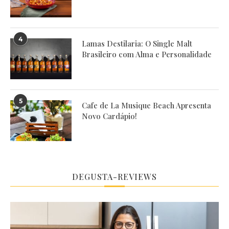
4
Lamas Destilaria: O Single Malt
Brasileiro com Alma e Personalidade
5
Cafe de La Musique Beach Apresenta
Novo Cardápio!
DEGUSTA-REVIEWS