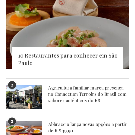
10 Restaurantes para conhecer em São
Paulo
2
Agricultura familiar marca presença
no Connection Terroirs do Brasil com
sabores autênticos do RS
3
Abbraccio lança novas opções a partir
de R＄39,90