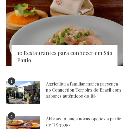
10 Restaurantes para conhecer em São
Paulo
2
Agricultura familiar marca presença
no Connection Terroirs do Brasil com
sabores autênticos do RS
3
Abbraccio lança novas opções a partir
de R＄39,90