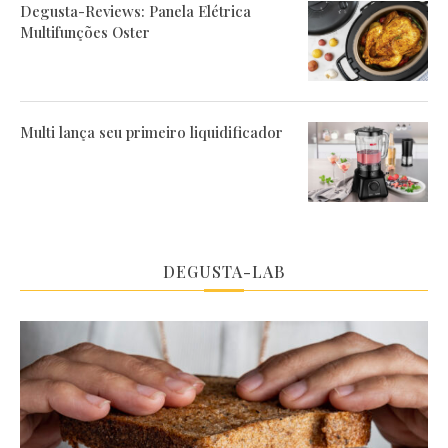
Degusta-Reviews: Panela Elétrica
Multifunções Oster
Multi lança seu primeiro liquidificador
DEGUSTA-LAB