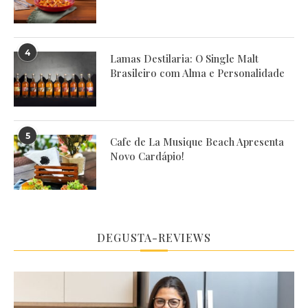
4
Lamas Destilaria: O Single Malt
Brasileiro com Alma e Personalidade
5
Cafe de La Musique Beach Apresenta
Novo Cardápio!
DEGUSTA-REVIEWS