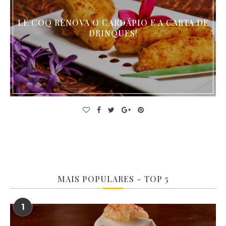
LE COQ RENOVA O CARDÁPIO E A CARTA DE
DRINQUES!
MAIS POPULARES – TOP 5
1