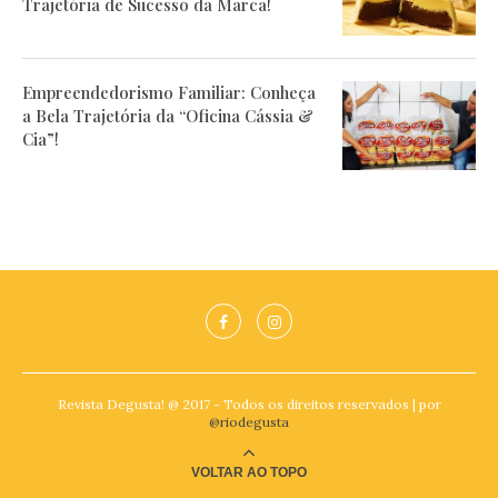
Trajetória de Sucesso da Marca!
Empreendedorismo Familiar: Conheça
a Bela Trajetória da “Oficina Cássia &
Cia”!
Revista Degusta! @ 2017 - Todos os direitos reservados | por
@riodegusta
VOLTAR AO TOPO