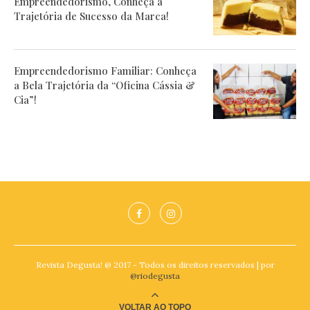
Empreendedorismo, Conheça a
Trajetória de Sucesso da Marca!
Empreendedorismo Familiar: Conheça
a Bela Trajetória da “Oficina Cássia &
Cia”!
Revista Degusta! @ 2017 - Todos os direitos reservados | por
@riodegusta
VOLTAR AO TOPO