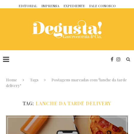
EDITORIAL
IMPRENSA
EXPEDIENTE
FALE CONOSCO
Home
Tags
Postagens marcadas com "lanche da tarde
delivery"
TAG:
LANCHE DA TARDE DELIVERY