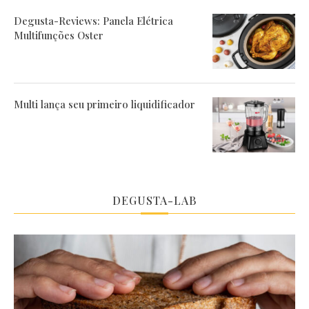
Degusta-Reviews: Panela Elétrica
Multifunções Oster
Multi lança seu primeiro liquidificador
DEGUSTA-LAB