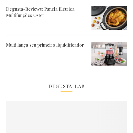
Degusta-Reviews: Panela Elétrica
Multifunções Oster
Multi lança seu primeiro liquidificador
DEGUSTA-LAB