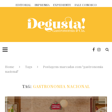
EDITORIAL
IMPRENSA
EXPEDIENTE
FALE CONOSCO
Home
Tags
Postagens marcadas com "gastronomia
nacional"
TAG:
GASTRONOMIA NACIONAL