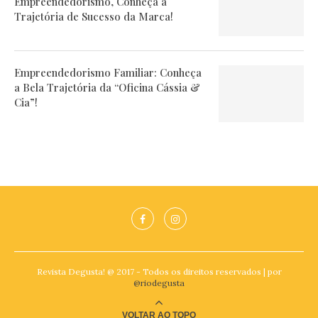
Empreendedorismo, Conheça a
Trajetória de Sucesso da Marca!
Empreendedorismo Familiar: Conheça
a Bela Trajetória da “Oficina Cássia &
Cia”!
Revista Degusta! @ 2017 - Todos os direitos reservados | por
@riodegusta
VOLTAR AO TOPO