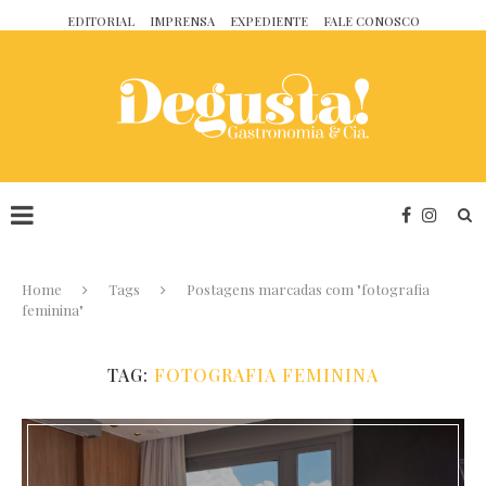
EDITORIAL
IMPRENSA
EXPEDIENTE
FALE CONOSCO
Home
Tags
Postagens marcadas com "fotografia
feminina"
TAG:
FOTOGRAFIA FEMININA