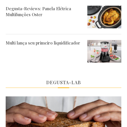
Degusta-Reviews: Panela Elétrica
Multifunções Oster
Multi lança seu primeiro liquidificador
DEGUSTA-LAB