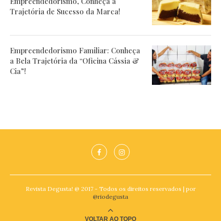
Empreendedorismo, Conheça a
Trajetória de Sucesso da Marca!
Empreendedorismo Familiar: Conheça
a Bela Trajetória da “Oficina Cássia &
Cia”!
Revista Degusta! @ 2017 - Todos os direitos reservados | por
@riodegusta
VOLTAR AO TOPO