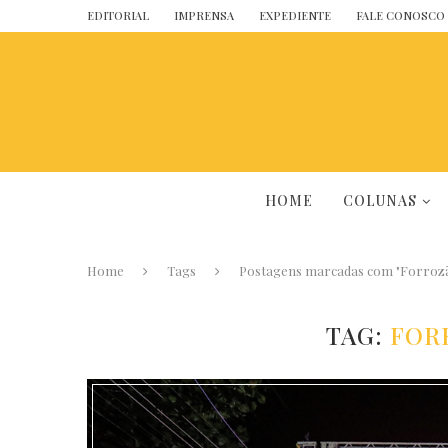
EDITORIAL
IMPRENSA
EXPEDIENTE
FALE CONOSCO
HOME
COLUNAS
Home
Tags
Postagens marcadas com "Forrozã
TAG:
FOR