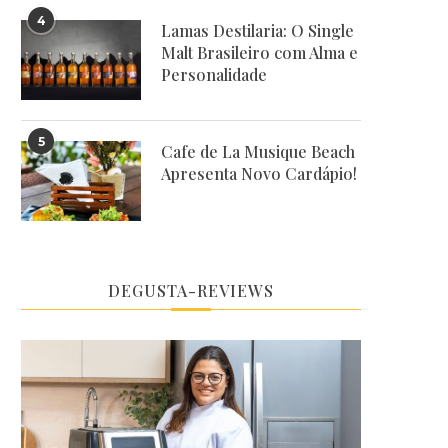
4
Lamas Destilaria: O Single
Malt Brasileiro com Alma e
Personalidade
5
Cafe de La Musique Beach
Apresenta Novo Cardápio!
DEGUSTA-REVIEWS