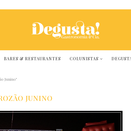
BARES & RESTAURANTES
COLUNISTAS
DEGUSTA
o Junino"
ROZÃO JUNINO