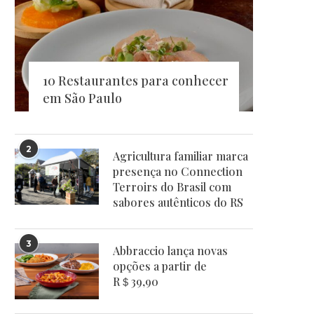
10 Restaurantes para conhecer
em São Paulo
2
Agricultura familiar marca
presença no Connection
Terroirs do Brasil com
sabores autênticos do RS
3
Abbraccio lança novas
opções a partir de
R＄39,90