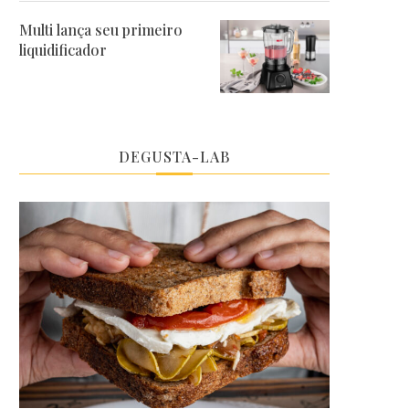
Multi lança seu primeiro
liquidificador
DEGUSTA-LAB