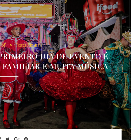
io!"
Festa Junina
 PRIMEIRO DIA DE EVENTO É
FAMILIAR E MUITA MÚSICA