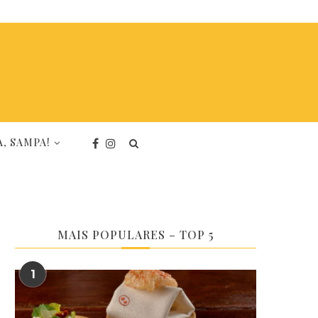
, SAMPA!
MAIS POPULARES – TOP 5
1