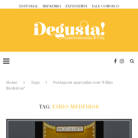
EDITORIAL
IMPRENSA
EXPEDIENTE
FALE CONOSCO
Home
Tags
Postagens marcadas com "Fábio
Medeiros"
TAG:
FÁBIO MEDEIROS