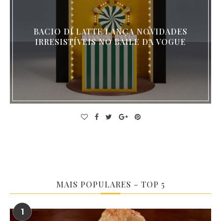
BACIO DI LATTE LANÇA NOVIDADES
IRRESISTÍVEIS NO BAILE DA VOGUE
MAIS POPULARES – TOP 5
1