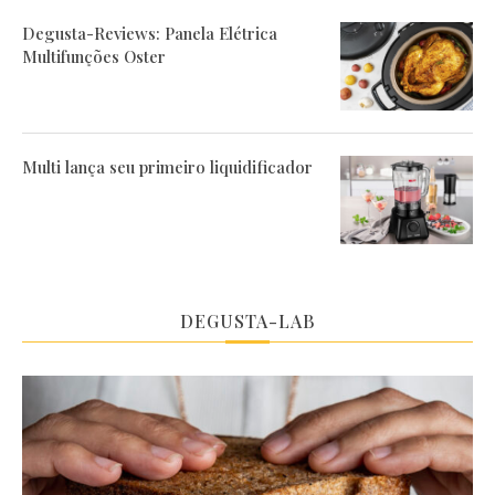
Degusta-Reviews: Panela Elétrica
Multifunções Oster
Multi lança seu primeiro liquidificador
DEGUSTA-LAB