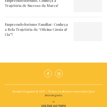
Empreendedorismo, Conheça a
Trajetória de Sucesso da Marca!
Empreendedorismo Familiar: Conheça
a Bela Trajetória da “Oficina Cássia &
Cia”!
Revista Degusta! @ 2017 - Todos os direitos reservados | por
@riodegusta
VOLTAR AO TOPO