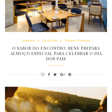
Destaques
Dia dos Pais
Turismo & Hotelaria
O SABOR DO ENCONTRO: BENE PREPARA
ALMOÇO ESPECIAL PARA CELEBRAR O DIA
DOS PAIS