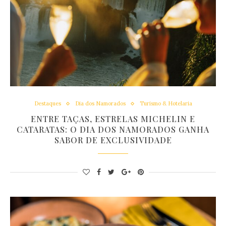
Destaques
Dia dos Namorados
Turismo & Hotelaria
ENTRE TAÇAS, ESTRELAS MICHELIN E
CATARATAS: O DIA DOS NAMORADOS GANHA
SABOR DE EXCLUSIVIDADE