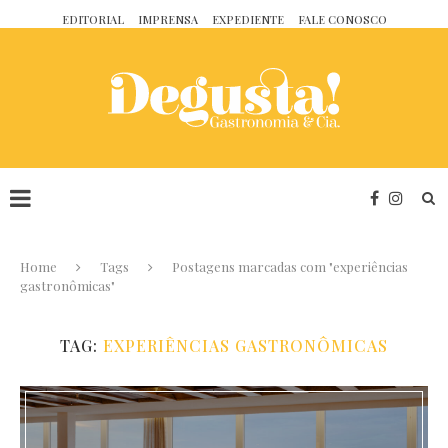
EDITORIAL
IMPRENSA
EXPEDIENTE
FALE CONOSCO
Home
Tags
Postagens marcadas com "experiências
gastronômicas"
TAG:
EXPERIÊNCIAS GASTRONÔMICAS