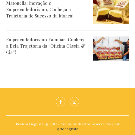
Matonella: Inovação e
Empreendedorismo, Conheça a
Trajetória de Sucesso da Marca!
Empreendedorismo Familiar: Conheça
a Bela Trajetória da “Oficina Cássia &
Cia”!
Revista Degusta! @ 2017 - Todos os direitos reservados | por
@riodegusta