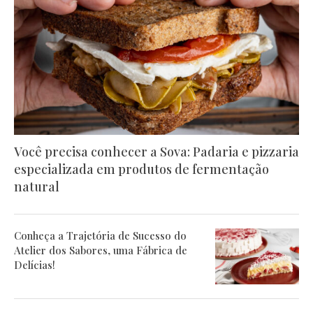
Você precisa conhecer a Sova: Padaria e pizzaria
especializada em produtos de fermentação
natural
Conheça a Trajetória de Sucesso do
Atelier dos Sabores, uma Fábrica de
Delícias!