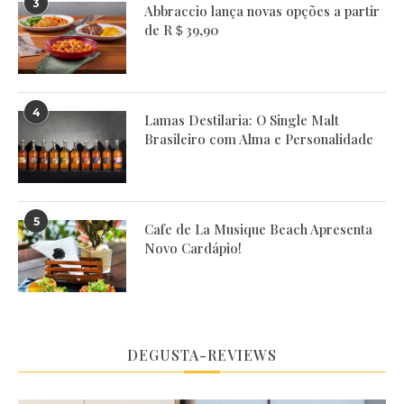
3
Abbraccio lança novas opções a partir
de R＄39,90
4
Lamas Destilaria: O Single Malt
Brasileiro com Alma e Personalidade
5
Cafe de La Musique Beach Apresenta
Novo Cardápio!
DEGUSTA-REVIEWS