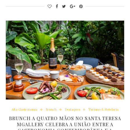
Alta Gastronomia
Brunch
Destaques
Turismo & Hotelaria
BRUNCH A QUATRO MÃOS NO SANTA TERESA
MGALLERY CELEBRA A UNIÃO ENTRE A