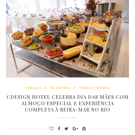
Destaques
Dia das Mães
Turismo & Hotelaria
CDESIGN HOTEL CELEBRA DIA DAS MÃES COM
ALMOÇO ESPECIAL E EXPERIÊNCIA
COMPLETA À BEIRA-MAR NO RIO