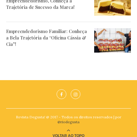
Empreendedorismo, Conheça a
Trajetória de Sucesso da Marca!
Empreendedorismo Familiar: Conheça
a Bela Trajetória da “Oficina Cássia &
Cia”!
Revista Degusta! @ 2017 - Todos os direitos reservados | por
@riodegusta
VOLTAR AO TOPO