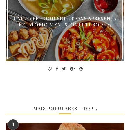
UNILEVER FOOD SOLUTIONS APRESENTA
RELATÓRIO MENUS DO FUTURO 2025
MAIS POPULARES – TOP 5
1