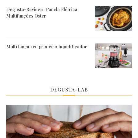
Degusta-Reviews: Panela Elétrica
Multifunções Oster
Multi lança seu primeiro liquidificador
DEGUSTA-LAB