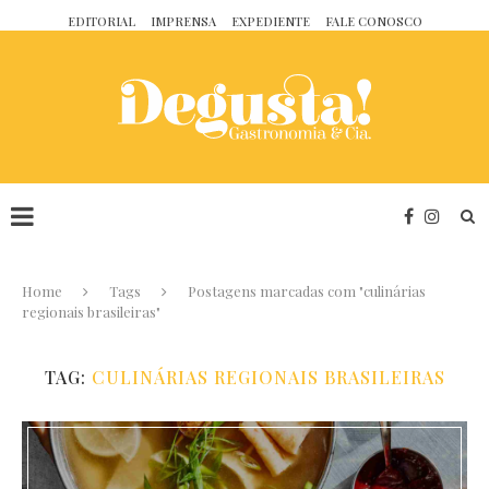
EDITORIAL
IMPRENSA
EXPEDIENTE
FALE CONOSCO
Home
Tags
Postagens marcadas com "culinárias
regionais brasileiras"
TAG:
CULINÁRIAS REGIONAIS BRASILEIRAS