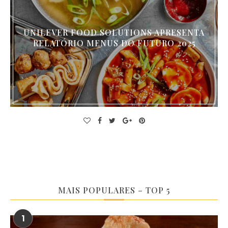
UNILEVER FOOD SOLUTIONS APRESENTA
RELATÓRIO MENUS DO FUTURO 2025
MAIS POPULARES – TOP 5
1