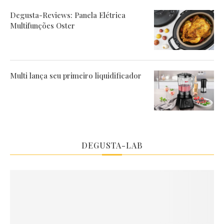
Degusta-Reviews: Panela Elétrica
Multifunções Oster
Multi lança seu primeiro liquidificador
DEGUSTA-LAB