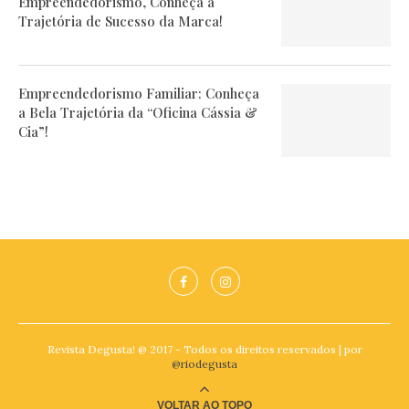
Empreendedorismo, Conheça a
Trajetória de Sucesso da Marca!
Empreendedorismo Familiar: Conheça
a Bela Trajetória da “Oficina Cássia &
Cia”!
Revista Degusta! @ 2017 - Todos os direitos reservados | por
@riodegusta
VOLTAR AO TOPO