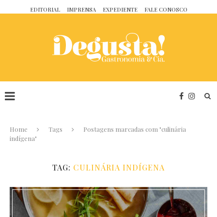
EDITORIAL
IMPRENSA
EXPEDIENTE
FALE CONOSCO
Home
Tags
Postagens marcadas com "culinária
indígena"
TAG:
CULINÁRIA INDÍGENA