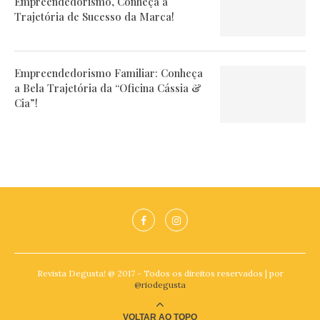
Empreendedorismo, Conheça a
Trajetória de Sucesso da Marca!
Empreendedorismo Familiar: Conheça
a Bela Trajetória da “Oficina Cássia &
Cia”!
Revista Degusta! @ 2017 - Todos os direitos reservados | por
@riodegusta
VOLTAR AO TOPO