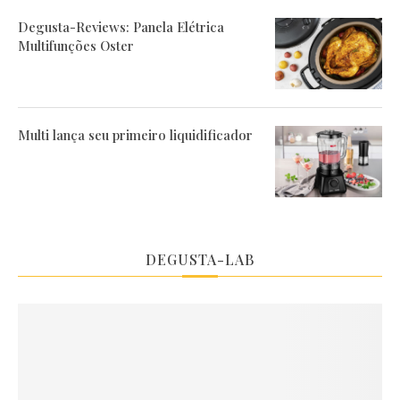
Degusta-Reviews: Panela Elétrica
Multifunções Oster
Multi lança seu primeiro liquidificador
DEGUSTA-LAB