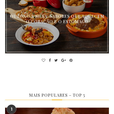
OUTONO À MESA: SABORES QUE AQUECEM
O CORAÇÃO E O ESTÔMAGO
MAIS POPULARES – TOP 5
1