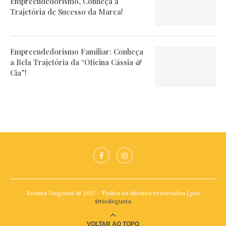
Empreendedorismo, Conheça a
Trajetória de Sucesso da Marca!
Empreendedorismo Familiar: Conheça
a Bela Trajetória da “Oficina Cássia &
Cia”!
Revista Degusta! @ 2017 - Todos os direitos reservados | por
@riodegusta
VOLTAR AO TOPO