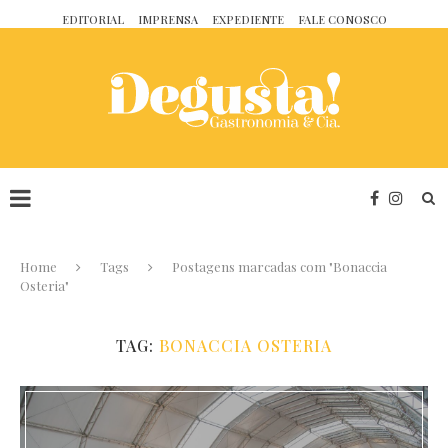
EDITORIAL
IMPRENSA
EXPEDIENTE
FALE CONOSCO
Home
Tags
Postagens marcadas com "Bonaccia
Osteria"
TAG:
BONACCIA OSTERIA