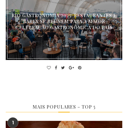
RIO GASTRONOMIA 2025: RESTAURANTES E
BARES SE REÚNEM PARA A MAIOR
CELEBRAÇÃO GASTRONÔMICA DO PAÍS
MAIS POPULARES – TOP 5
1