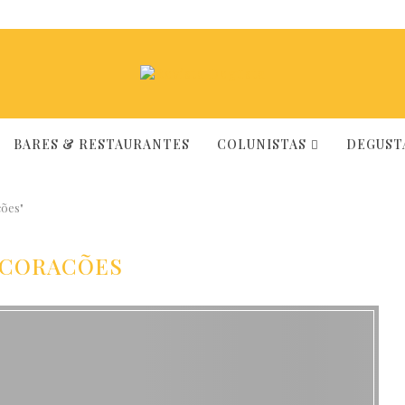
BARES & RESTAURANTES
COLUNISTAS
DEGUSTA
ões"
3CORACÕES