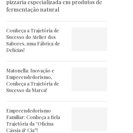
pizzaria especializada em produtos de
fermentação natural
Conheça a Trajetória de
Sucesso do Atelier dos
Sabores, uma Fábrica de
Delícias!
Matonella: Inovação e
Empreendedorismo,
Conheça a Trajetória de
Sucesso da Marca!
Empreendedorismo
Familiar: Conheça a Bela
Trajetória da “Oficina
Cássia & Cia”!