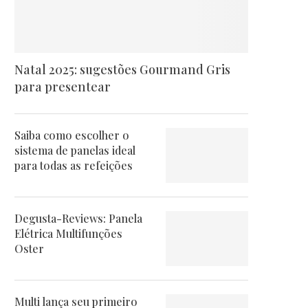
Natal 2025: sugestões Gourmand Gris
para presentear
Saiba como escolher o
sistema de panelas ideal
para todas as refeições
Degusta-Reviews: Panela
Elétrica Multifunções
Oster
Multi lança seu primeiro