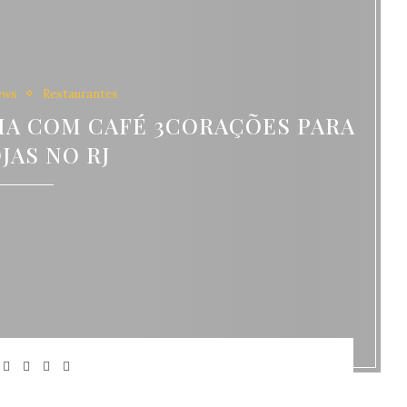
ews
Restaurantes
IA COM CAFÉ 3CORAÇÕES PARA
OJAS NO RJ