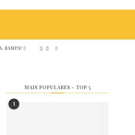
, SAMPA!
MAIS POPULARES – TOP 5
1