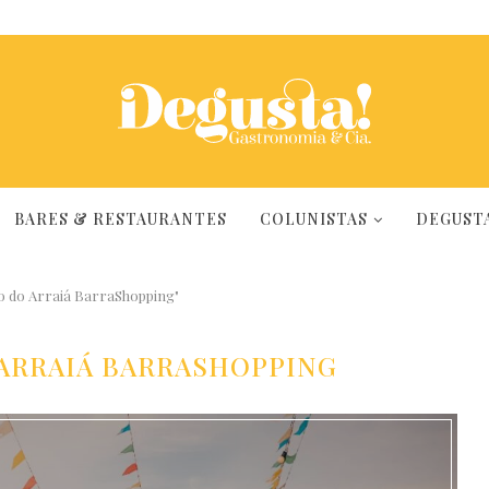
BARES & RESTAURANTES
COLUNISTAS
DEGUSTA
o do Arraiá BarraShopping"
 ARRAIÁ BARRASHOPPING