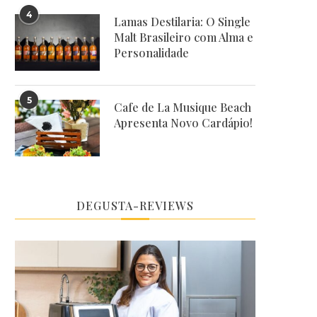
4
Lamas Destilaria: O Single
Malt Brasileiro com Alma e
Personalidade
5
Cafe de La Musique Beach
Apresenta Novo Cardápio!
DEGUSTA-REVIEWS