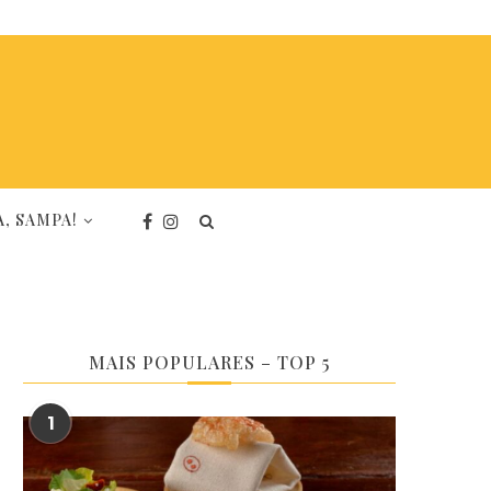
, SAMPA!
MAIS POPULARES – TOP 5
1