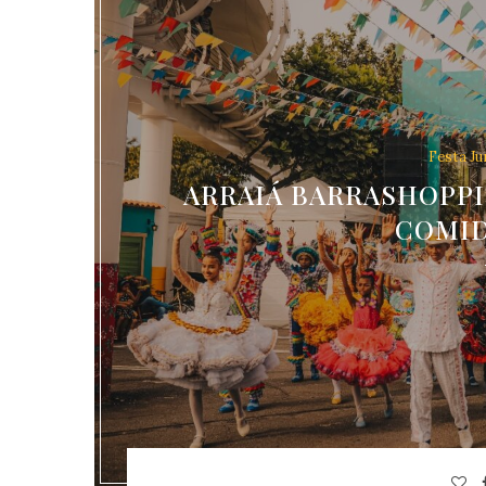
Festa Ju
ARRAIÁ BARRASHOPPI
COMID