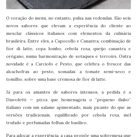
O coração do menu, no entanto, pulsa nas redondas. São seis
novos sabores que elevam a experiência do cliente ao
mesclar clássicos italianos com elementos da culinária
brasileira. Entre eles, a Capocollo e Canastra, combinação de
fior di latte, copa lombo, cebola roxa, queijo canastra e
orégano, numa harmonização de sotaques e terroirs. Outra
novidade é a Carciofo e Pesto, que celebra o frescor das
alcachofras ao pesto, somadas a tomate semi-seco e
tomilho, sobre uma base cremosa de fior di latte.
Já para os amantes de sabores intensos, a pedida é a
Diavoletti — pizza que homenageia o “pequeno diabo”
italiano com um salame apimentado, mais picante do que as
versões tradicionais, equilibrado por cebola roxa, mel
trufado e perfumadas folhas de basílico.
Para adoçar a experiência, a casa propõe uma sobremesa que