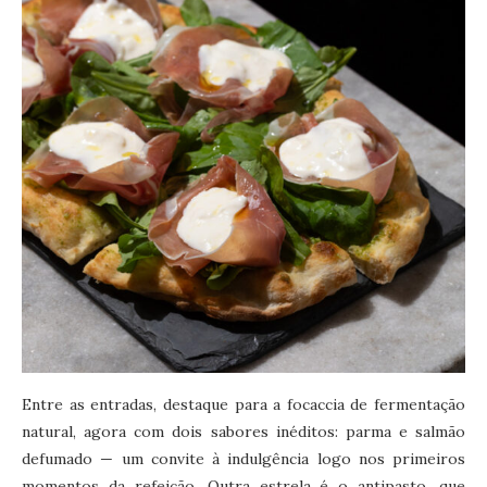
Entre as entradas, destaque para a focaccia de fermentação
natural, agora com dois sabores inéditos: parma e salmão
defumado — um convite à indulgência logo nos primeiros
momentos da refeição. Outra estrela é o antipasto, que