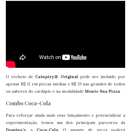
O recheio de
Catupiry®️ Original
pode ser incluído por
apenas R$ 11 em pizzas médias e R$ 13 nas grandes de todos
os sabores do cardápio e na modalidade
Monte Sua Pizza
.
Combo Coca-Cola
Para reforçar ainda mais esse lançamento e potencializar a
experimentação, temos um dos principais parceiros da
Domino’s
, a
Coca-Cola
. O amante de pizza poderá