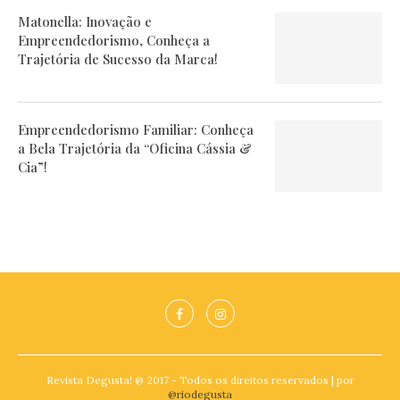
Matonella: Inovação e
Empreendedorismo, Conheça a
Trajetória de Sucesso da Marca!
Empreendedorismo Familiar: Conheça
a Bela Trajetória da “Oficina Cássia &
Cia”!
Revista Degusta! @ 2017 - Todos os direitos reservados | por
@riodegusta