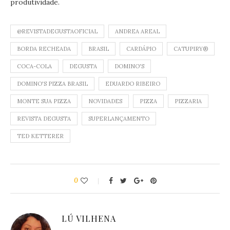
produtividade.
@REVISTADEGUSTAOFICIAL
ANDREA AREAL
BORDA RECHEADA
BRASIL
CARDÁPIO
CATUPIRY®️
COCA-COLA
DEGUSTA
DOMINO'S
DOMINO'S PIZZA BRASIL
EDUARDO RIBEIRO
MONTE SUA PIZZA
NOVIDADES
PIZZA
PIZZARIA
REVISTA DEGUSTA
SUPERLANÇAMENTO
TED KETTERER
0
LÚ VILHENA