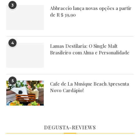
3
Abbraccio lança novas opções a partir
de R＄39,90
4
Lamas Destilaria: O Single Malt
Brasileiro com Alma e Personalidade
5
Cafe de La Musique Beach Apresenta
Novo Cardápio!
DEGUSTA-REVIEWS