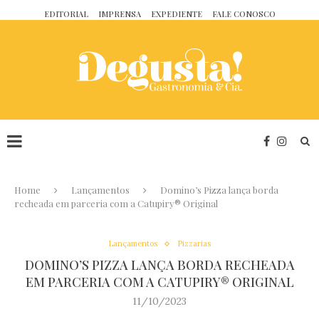
EDITORIAL
IMPRENSA
EXPEDIENTE
FALE CONOSCO
Home
Lançamentos
Domino’s Pizza lança borda
recheada em parceria com a Catupiry® Original
Lançamentos
Pizzarias
DOMINO’S PIZZA LANÇA BORDA RECHEADA
EM PARCERIA COM A CATUPIRY® ORIGINAL
11/10/2023