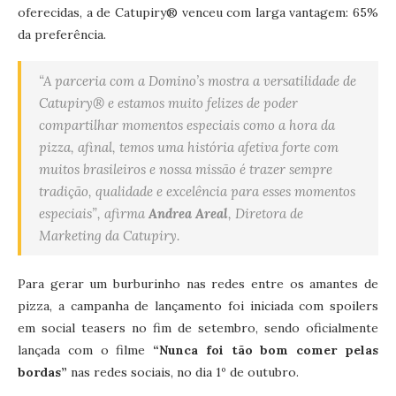
oferecidas, a de Catupiry®️ venceu com larga vantagem: 65%
da preferência.
“A parceria com a Domino’s mostra a versatilidade de
Catupiry®️ e estamos muito felizes de poder
compartilhar momentos especiais como a hora da
pizza, afinal, temos uma história afetiva forte com
muitos brasileiros e nossa missão é trazer sempre
tradição, qualidade e excelência para esses momentos
especiais”, afirma
Andrea Areal
, Diretora de
Marketing da Catupiry.
Para gerar um burburinho nas redes entre os amantes de
pizza, a campanha de lançamento foi iniciada com spoilers
em social teasers no fim de setembro, sendo oficialmente
lançada com o filme
“Nunca foi tão bom comer pelas
bordas”
nas redes sociais, no dia 1º de outubro.