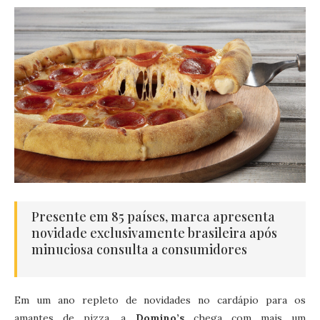
Presente em 85 países, marca apresenta
novidade exclusivamente brasileira após
minuciosa consulta a consumidores
Em um ano repleto de novidades no cardápio para os
amantes de pizza, a
Domino’s
chega com mais um