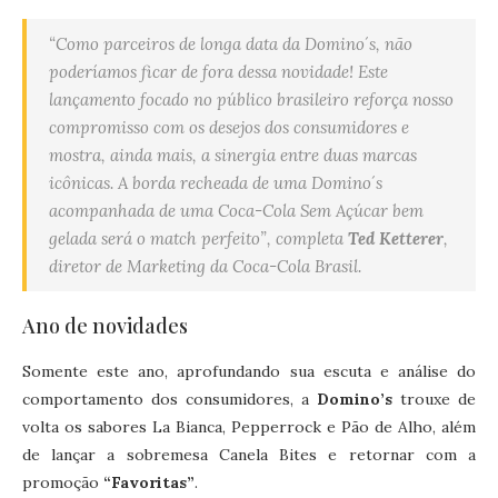
“Como parceiros de longa data da Domino´s, não
poderíamos ficar de fora dessa novidade! Este
lançamento focado no público brasileiro reforça nosso
compromisso com os desejos dos consumidores e
mostra, ainda mais, a sinergia entre duas marcas
icônicas. A borda recheada de uma Domino´s
acompanhada de uma Coca-Cola Sem Açúcar bem
gelada será o match perfeito”, completa
Ted Ketterer
,
diretor de Marketing da Coca-Cola Brasil.
Ano de novidades
Somente este ano, aprofundando sua escuta e análise do
comportamento dos consumidores, a
Domino’s
trouxe de
volta os sabores La Bianca, Pepperrock e Pão de Alho, além
de lançar a sobremesa Canela Bites e retornar com a
promoção
“Favoritas”
.