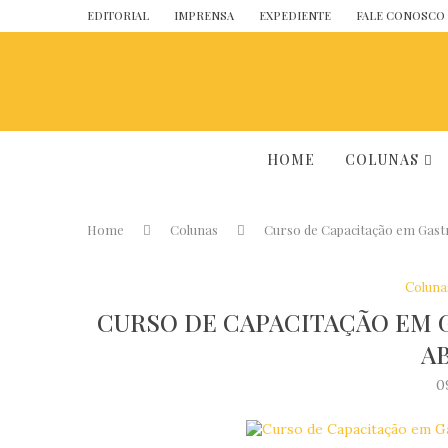
EDITORIAL
IMPRENSA
EXPEDIENTE
FALE CONOSCO
HOME
COLUNAS
Home
Colunas
Curso de Capacitação em Gas
Coluna
CURSO DE CAPACITAÇÃO EM 
A
0