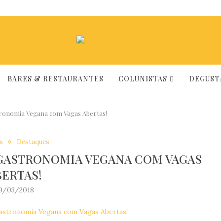
BARES & RESTAURANTES
COLUNISTAS
DEGUSTA
tronomia Vegana com Vagas Abertas!
s
Destaques
GASTRONOMIA VEGANA COM VAGAS
BERTAS!
9/03/2018