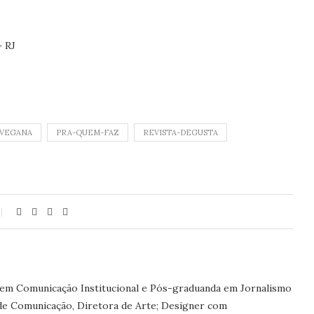
– RJ
VEGANA
PRA-QUEM-FAZ
REVISTA-DEGUSTA
 em Comunicação Institucional e Pós-graduanda em Jornalismo
 de Comunicação, Diretora de Arte; Designer com