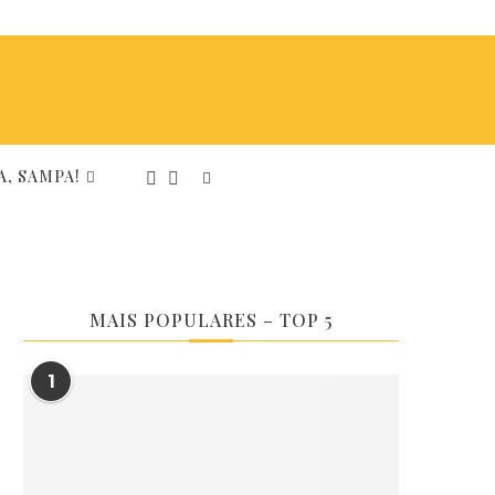
, SAMPA!
MAIS POPULARES – TOP 5
1