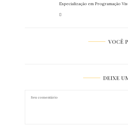
Especialização em Programação Visu
VOCÊ 
DEIXE U