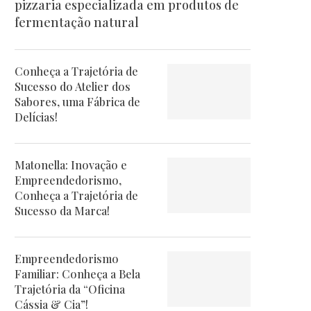
pizzaria especializada em produtos de
fermentação natural
Conheça a Trajetória de
Sucesso do Atelier dos
Sabores, uma Fábrica de
Delícias!
Matonella: Inovação e
Empreendedorismo,
Conheça a Trajetória de
Sucesso da Marca!
Empreendedorismo
Familiar: Conheça a Bela
Trajetória da “Oficina
Cássia & Cia”!