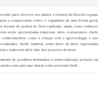
orado para oferecer aos alunos a vivência da filosofia vegana,
s trarão a compreensão sobre o veganismo de uma forma geral,
o formas de praticá-lo. Será explicado, ainda, como conhecer
ém serão apresentadas empresas, sites, restaurantes, chefs,
com conhecimentos, como a relação com a agroecologia, o uso
cializados. Inclui, também, como fazer da dieta vegetariana
plena e sadia sem abrir mão dos prazeres da mesa.
vimento de produtos destinados à comercialização própria, em
l, assim como para que atuem como personal chefs.