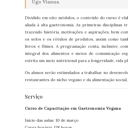
Ugo Vianna
.
Dividido em oito módulos, o conteúdo do curso é elab
aliada à alta gastronomia. As primeiras disciplina
trazendo história, motivações e aspirações, bem com
os selos e os rótulos de produtos, assim como tamb
livros e filmes. A programação conta, inclusive, 
integral dos alimentos e meios de comunicação espe
estrita um meio nutricional para a longevidade, vida 
Os alunos serão estimulados a trabalhar no desenvol
restaurantes do nicho vegano e da alimentação socia
Serviço
Curso de Capacitação em Gastronomia Vegana
Início das aulas: 10 de março
Carga horária: 128 horas