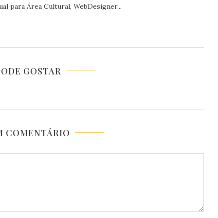
al para Área Cultural, WebDesigner...
PODE GOSTAR
M COMENTÁRIO