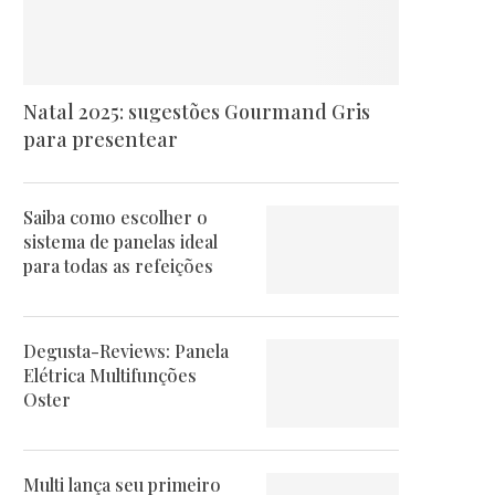
Natal 2025: sugestões Gourmand Gris
para presentear
Saiba como escolher o
sistema de panelas ideal
para todas as refeições
Degusta-Reviews: Panela
Elétrica Multifunções
Oster
Multi lança seu primeiro