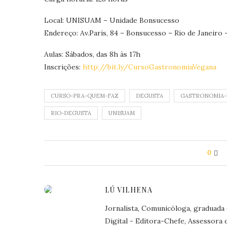
Local: UNISUAM – Unidade Bonsucesso
Endereço: Av.Paris, 84 – Bonsucesso – Rio de Janeiro 
Aulas: Sábados, das 8h às 17h
Inscrições:
http://bit.ly/CursoGastronomiaVegana
CURSO-PRA-QUEM-FAZ
DEGUSTA
GASTRONOMIA-
RIO-DEGUSTA
UNISUAM
0
LÚ VILHENA
Jornalista, Comunicóloga, graduada
Digital - Editora-Chefe, Assessora