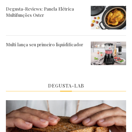
Degusta-Reviews: Panela Elétrica
Multifunções Oster
Multi lança seu primeiro liquidificador
DEGUSTA-LAB