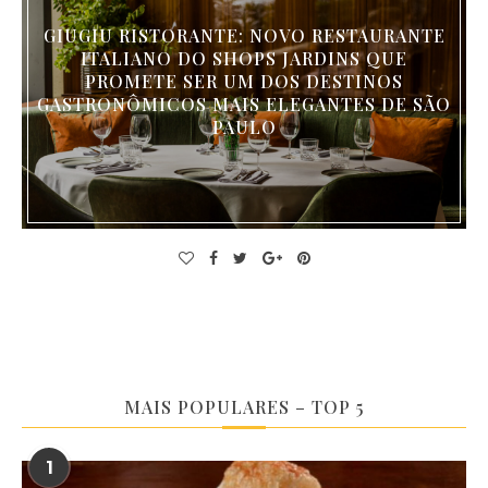
GIUGIU RISTORANTE: NOVO RESTAURANTE
ITALIANO DO SHOPS JARDINS QUE
PROMETE SER UM DOS DESTINOS
GASTRONÔMICOS MAIS ELEGANTES DE SÃO
PAULO
MAIS POPULARES – TOP 5
1