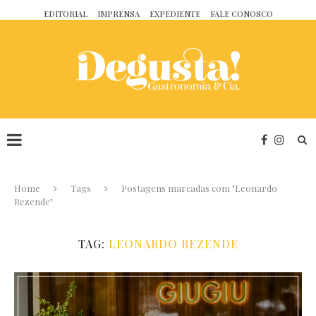
EDITORIAL
IMPRENSA
EXPEDIENTE
FALE CONOSCO
Home
Tags
Postagens marcadas com "Leonardo
Rezende"
TAG:
LEONARDO REZENDE