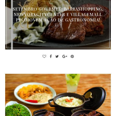
SETEMBRO GOURMET: BARRASHOPPING,
NEWYORKCITYCENTER E VILLAGEMALL
PROMOVEM AÇÃO DE GASTRONOMIA!