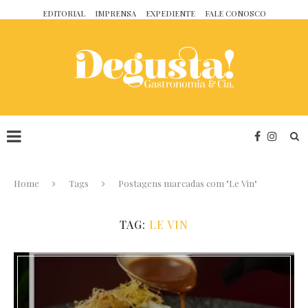
EDITORIAL
IMPRENSA
EXPEDIENTE
FALE CONOSCO
Home
Tags
Postagens marcadas com "Le Vin"
TAG:
LE VIN