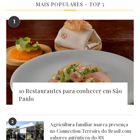
MAIS POPULARES – TOP 5
1
10 Restaurantes para conhecer em São
Paulo
2
Agricultura familiar marca presença
no Connection Terroirs do Brasil com
sabores autênticos do RS