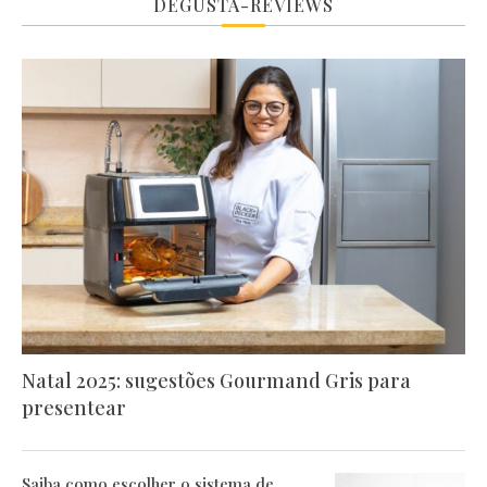
DEGUSTA-REVIEWS
Natal 2025: sugestões Gourmand Gris para
presentear
Saiba como escolher o sistema de