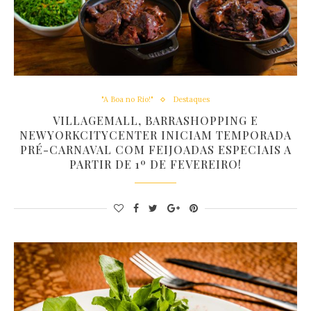
"A Boa no Rio!"
Destaques
VILLAGEMALL, BARRASHOPPING E
NEWYORKCITYCENTER INICIAM TEMPORADA
PRÉ-CARNAVAL COM FEIJOADAS ESPECIAIS A
PARTIR DE 1º DE FEVEREIRO!