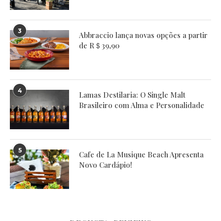
3
Abbraccio lança novas opções a partir
de R＄39,90
4
Lamas Destilaria: O Single Malt
Brasileiro com Alma e Personalidade
5
Cafe de La Musique Beach Apresenta
Novo Cardápio!