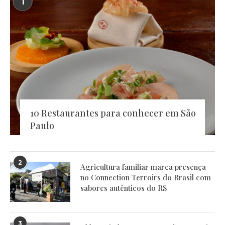
1
10 Restaurantes para conhecer em São
Paulo
2
Agricultura familiar marca presença
no Connection Terroirs do Brasil com
sabores autênticos do RS
3