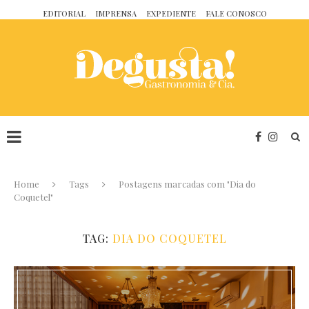
EDITORIAL
IMPRENSA
EXPEDIENTE
FALE CONOSCO
Home
Tags
Postagens marcadas com "Dia do
Coquetel"
TAG:
DIA DO COQUETEL