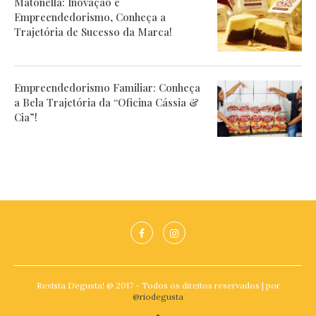
Matonella: Inovação e
Empreendedorismo, Conheça a
Trajetória de Sucesso da Marca!
Empreendedorismo Familiar: Conheça
a Bela Trajetória da “Oficina Cássia &
Cia”!
Revista Degusta! @ 2017 - Todos os direitos reservados | por
@riodegusta