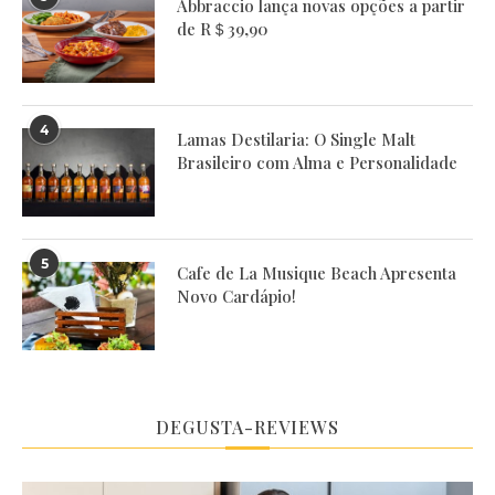
Abbraccio lança novas opções a partir
de R＄39,90
4
Lamas Destilaria: O Single Malt
Brasileiro com Alma e Personalidade
5
Cafe de La Musique Beach Apresenta
Novo Cardápio!
DEGUSTA-REVIEWS