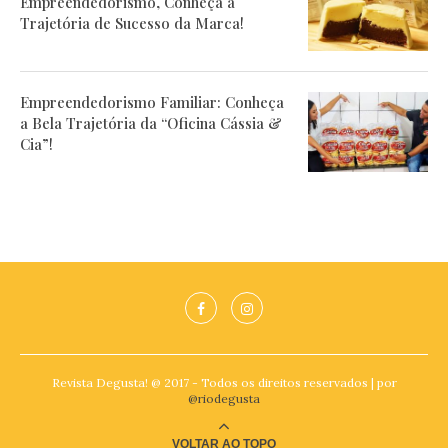
Empreendedorismo, Conheça a
Trajetória de Sucesso da Marca!
Empreendedorismo Familiar: Conheça
a Bela Trajetória da “Oficina Cássia &
Cia”!
Revista Degusta! @ 2017 - Todos os direitos reservados | por
@riodegusta
VOLTAR AO TOPO