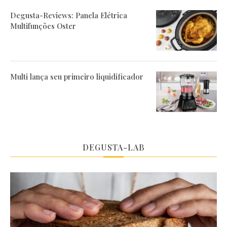
Degusta-Reviews: Panela Elétrica
Multifunções Oster
Multi lança seu primeiro liquidificador
DEGUSTA-LAB