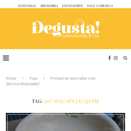
EDITORIAL
IMPRENSA
EXPEDIENTE
FALE CONOSCO
Home
Tags
Postagens marcadas com
"@cavacafejacquim"
TAG:
@CAVACAFEJACQUIM