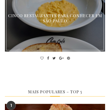
CINCO RESTAURANTES PARA CONHECER EM
SÃO PAULO
MAIS POPULARES – TOP 5
1