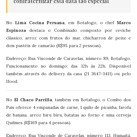
confraternizar esta data tão especial
No
Lima Cocina Peruana
, em Botafogo, o chef
Marco
Espinoza
destaca o Combinado composto por ceviche
clássico, arroz com frutos do mar, chicharron de peixe e
dois pastéis de camarão (R$95 para 2 pessoas).
Endereço: Rua Visconde de Caravelas, número 89, Botafogo.
Funcionamento no domingo: das 12h às 22h. Disponível
também através do delivery da casa (21 3647-3411) ou pelo
Ifood.
No
El Chaco Parrilla
, também em Botafogo, o Combo dos
Pais oferece 4 empanadas de carne, 1 quilo de picanha, farofa
de banana, arroz biru biru, batatas ao forno e uma cerveja
Quilmes (R$169 para 4 pessoas).
Endereço: Rua Visconde de Caravelas, número 113, Humaitá.