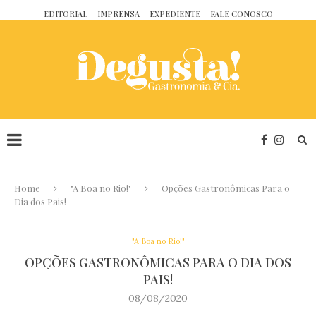
EDITORIAL
IMPRENSA
EXPEDIENTE
FALE CONOSCO
Home
"A Boa no Rio!"
Opções Gastronômicas Para o
Dia dos Pais!
"A Boa no Rio!"
OPÇÕES GASTRONÔMICAS PARA O DIA DOS
PAIS!
08/08/2020