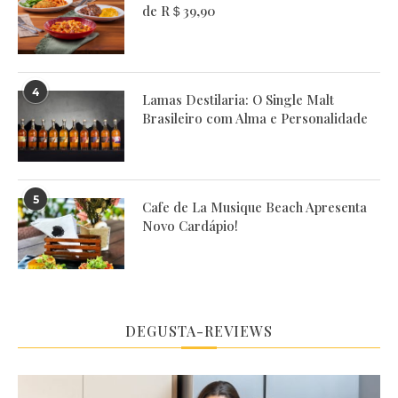
de R＄39,90
4
Lamas Destilaria: O Single Malt
Brasileiro com Alma e Personalidade
5
Cafe de La Musique Beach Apresenta
Novo Cardápio!
DEGUSTA-REVIEWS