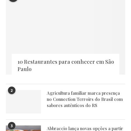
10 Restaurantes para conhecer em São
Paulo
2
Agricultura familiar marca presença
no Connection Terroirs do Brasil com
sabores autênticos do RS
3
Abbraccio lança novas opções a partir