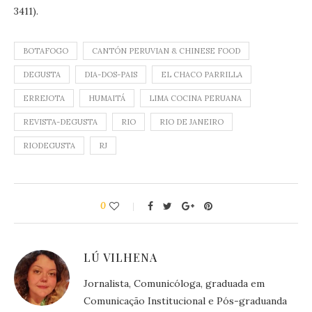
3411).
BOTAFOGO
CANTÓN PERUVIAN & CHINESE FOOD
DEGUSTA
DIA-DOS-PAIS
EL CHACO PARRILLA
ERREJOTA
HUMAITÁ
LIMA COCINA PERUANA
REVISTA-DEGUSTA
RIO
RIO DE JANEIRO
RIODEGUSTA
RJ
0
LÚ VILHENA
Jornalista, Comunicóloga, graduada em
Comunicação Institucional e Pós-graduanda