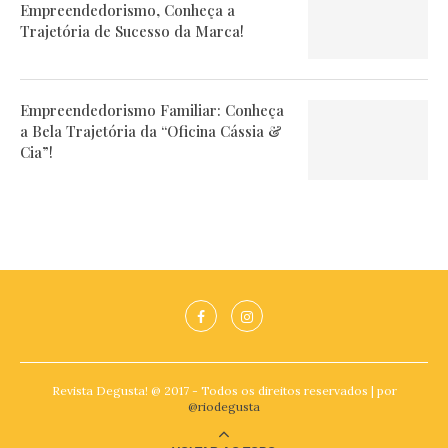
Empreendedorismo, Conheça a
Trajetória de Sucesso da Marca!
Empreendedorismo Familiar: Conheça
a Bela Trajetória da “Oficina Cássia &
Cia”!
Revista Degusta! @ 2017 - Todos os direitos reservados | por
@riodegusta