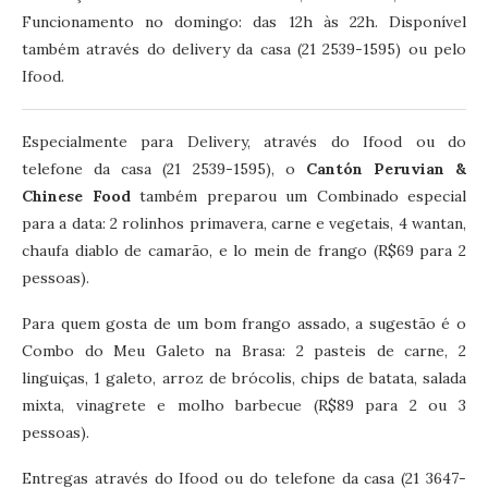
Funcionamento no domingo: das 12h às 22h. Disponível
também através do delivery da casa (21 2539-1595) ou pelo
Ifood.
Especialmente para Delivery, através do Ifood ou do
telefone da casa (21 2539-1595), o
Cantón Peruvian &
Chinese Food
também preparou um Combinado especial
para a data: 2 rolinhos primavera, carne e vegetais, 4 wantan,
chaufa diablo de camarão, e lo mein de frango (R$69 para 2
pessoas).
Para quem gosta de um bom frango assado, a sugestão é o
Combo do Meu Galeto na Brasa: 2 pasteis de carne, 2
linguiças, 1 galeto, arroz de brócolis, chips de batata, salada
mixta, vinagrete e molho barbecue (R$89 para 2 ou 3
pessoas).
Entregas através do Ifood ou do telefone da casa (21 3647-